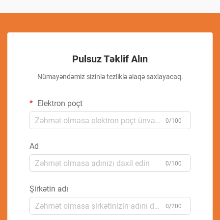
Pulsuz Təklif Alın
Nümayəndəmiz sizinlə tezliklə əlaqə saxlayacaq.
Elektron poçt
0/100
Ad
0/100
Şirkətin adı
0/200