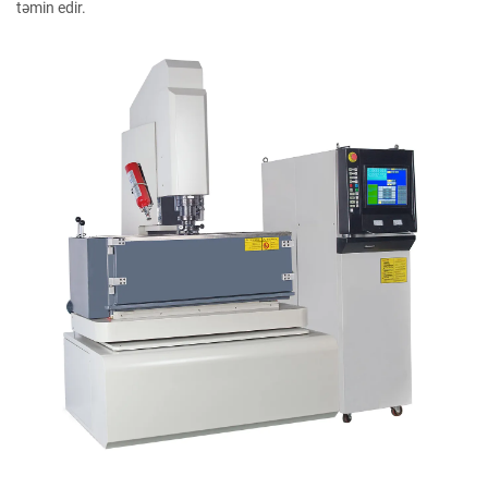
təmin edir.