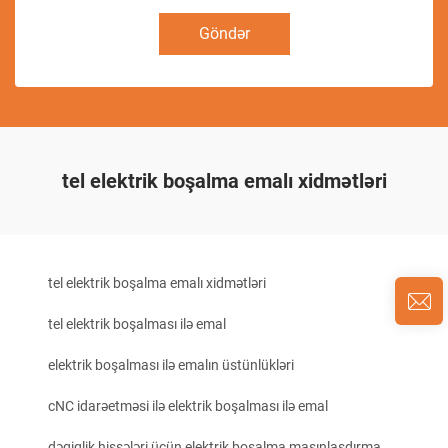
Göndər
tel elektrik boşalma emalı xidmətləri
tel elektrik boşalma emalı xidmətləri
tel elektrik boşalması ilə emal
elektrik boşalması ilə emalın üstünlükləri
cNC idarəetməsi ilə elektrik boşalması ilə emal
dəqiqlik hissələri üçün elektrik boşalma maşınlaşdırma