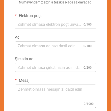
Nümayəndəmiz sizinlə tezliklə əlaqə saxlayacaq.
Elektron poçt
0/100
Ad
0/100
Şirkətin adı
0/200
Mesaj
0/1000