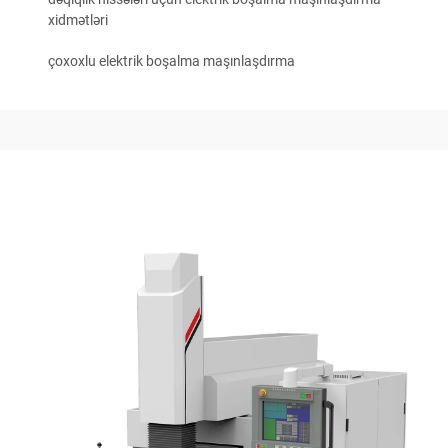
xidmətləri
çoxoxlu elektrik boşalma maşınlaşdırma