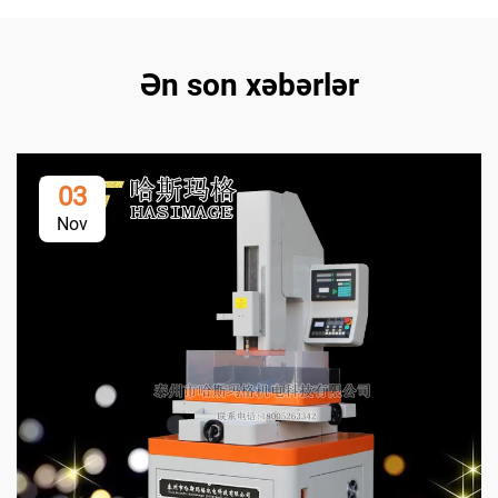
Ən son xəbərlər
03
Nov