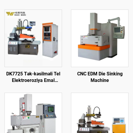
DK7725 Tək-kəsilməli Tel
CNC EDM Die Sinking
Elektroeroziya Emal
Machine
Maşını