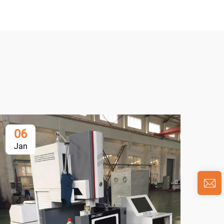
06
0
Jan
Ja