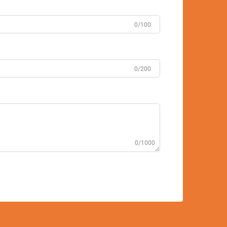
0/100
0/200
0/1000