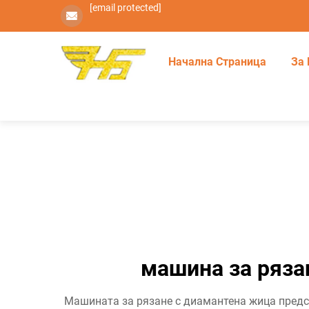
[email protected]
Начална Страница
За 
машина за ряза
Машината за рязане с диамантена жица предс