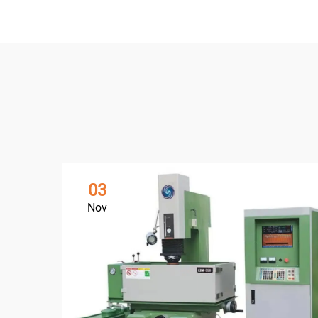
03
Nov