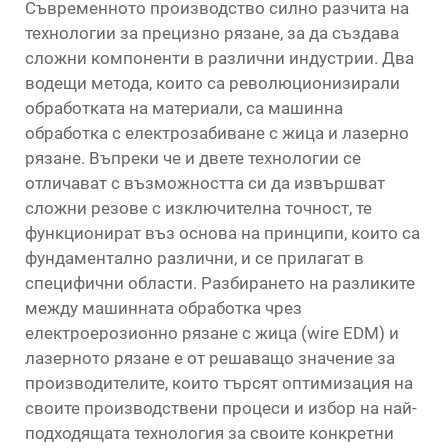
Съвременното производство силно разчита на
технологии за прецизно рязане, за да създава
сложни компоненти в различни индустрии. Два
водещи метода, които са революционизирали
обработката на материали, са
машинна
обработка с електрозабиване с жица
и лазерно
рязане. Въпреки че и двете технологии се
отличават с възможността си да извършват
сложни резове с изключителна точност, те
функционират въз основа на принципи, които са
фундаментално различни, и се прилагат в
специфични области. Разбирането на разликите
между машинната обработка чрез
електроерозионно рязане с жица (wire EDM) и
лазерното рязане е от решаващо значение за
производителите, които търсят оптимизация на
своите производствени процеси и избор на най-
подходящата технология за своите конкретни