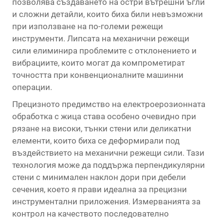
позволява създаването на остри вътрешни ъгли
и сложни детайли, които биха били невъзможни
при използване на по-големи режещи
инструменти. Липсата на механични режещи
сили елиминира проблемите с отклонението и
вибрациите, които могат да компрометират
точността при конвенционалните машинни
операции.
Прецизното предимство на електроерозионната
обработка с жица става особено очевидно при
рязане на високи, тънки стени или деликатни
елементи, които биха се деформирали под
въздействието на механични режещи сили. Тази
технология може да поддържа перпендикулярни
стени с минимален наклон дори при дебели
сечения, което я прави идеална за прецизни
инструментални приложения. Измерванията за
контрол на качеството последователно