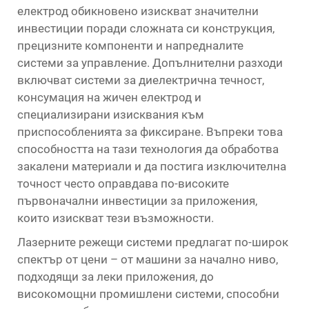
електрод обикновено изискват значителни
инвестиции поради сложната си конструкция,
прецизните компоненти и напредналите
системи за управление. Допълнителни разходи
включват системи за диелектрична течност,
консумация на жичен електрод и
специализирани изисквания към
приспособленията за фиксиране. Въпреки това
способността на тази технология да обработва
закалени материали и да постига изключителна
точност често оправдава по-високите
първоначални инвестиции за приложения,
които изискват тези възможности.
Лазерните режещи системи предлагат по-широк
спектър от цени – от машини за начално ниво,
подходящи за леки приложения, до
високомощни промишлени системи, способни