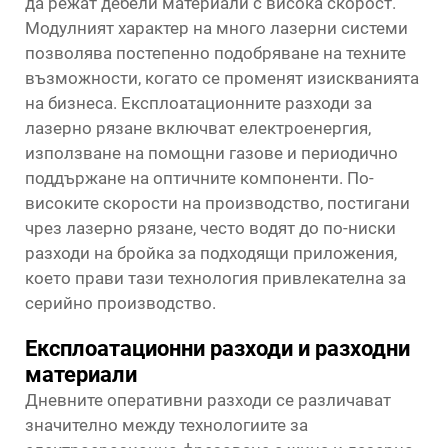
да режат дебели материали с висока скорост.
Модулният характер на много лазерни системи
позволява постепенно подобряване на техните
възможности, когато се променят изискванията
на бизнеса. Експлоатационните разходи за
лазерно рязане включват електроенергия,
използване на помощни газове и периодично
поддържане на оптичните компоненти. По-
високите скорости на производство, постигани
чрез лазерно рязане, често водят до по-ниски
разходи на бройка за подходящи приложения,
което прави тази технология привлекателна за
серийно производство.
Експлоатационни разходи и разходни
материали
Дневните оперативни разходи се различават
значително между технологиите за