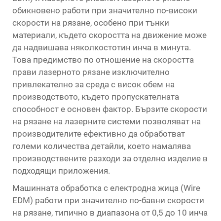
обикновено работи при значително по-високи
скорости на рязане, особено при тънки
материали, където скоростта на движение може
да надвишава няколкостотин инча в минута.
Това предимство по отношение на скоростта
прави лазерното рязане изключително
привлекателно за среда с висок обем на
производството, където пропускателната
способност е основен фактор. Бързите скорости
на рязане на лазерните системи позволяват на
производителите ефективно да обработват
големи количества детайли, което намалява
производствените разходи за отделно изделие в
подходящи приложения.
Машинната обработка с електродна жица (Wire
EDM) работи при значително по-бавни скорости
на рязане, типично в диапазона от 0,5 до 10 инча