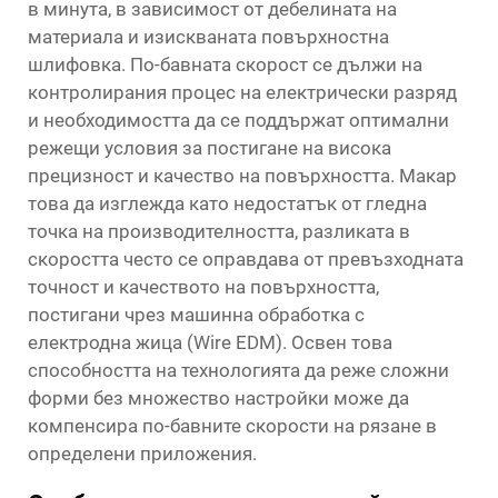
в минута, в зависимост от дебелината на
материала и изискваната повърхностна
шлифовка. По-бавната скорост се дължи на
контролирания процес на електрически разряд
и необходимостта да се поддържат оптимални
режещи условия за постигане на висока
прецизност и качество на повърхността. Макар
това да изглежда като недостатък от гледна
точка на производителността, разликата в
скоростта често се оправдава от превъзходната
точност и качеството на повърхността,
постигани чрез машинна обработка с
електродна жица (Wire EDM). Освен това
способността на технологията да реже сложни
форми без множество настройки може да
компенсира по-бавните скорости на рязане в
определени приложения.