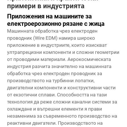
примери в индустрията
Приложения на машините за
електроерозионно рязане с жица
Машинната обработка чрез електроден
проводник (Wire EDM) намира широко
приложение в индустриите, които изискват
ултрапрецизни компоненти и сложни геометрии
от проводими материали. Аерокосмическата
индустрия разчита значително на машинната
обработка чрез електроден проводник за
производството на турбинни лопатки,
двигателни компоненти и конструктивни части
от екзотични сплави. Способността на тази
технология да реже сложни канални системи за
охлаждане и вътрешни елементи я прави
незаменима за съвременното производство на
реактивни двигатели. Производството на