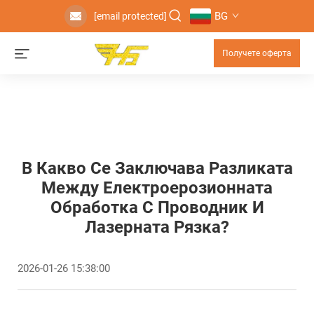
BG
[email protected]
Получете оферта
В Какво Се Заключава Разликата
Между Електроерозионната
Обработка С Проводник И
Лазерната Рязка?
2026-01-26 15:38:00