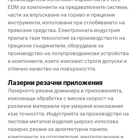
EDM за компоненти на предавателните системи,
части за впръскване на гориво и прецизни
инструменти, използвани при сглобяването на
превозни средства. Електронната индустрия
прилага тази технология за производството на
прецизни съединители, оборудване за
производство на полупроводникови устройства
и компоненти, които изискват строги допуски и
отлично качество на повърхността.
Лазерни резачни приложения
Лазерното рязане доминира в приложенията,
изискващи обработка с висока скорост на
различни материали при умерени изисквания
към точността. Индустрията за производство на
листови метални изделия широко използва
лазерно рязане за архитектурни панели,
компоненти за отоплителни, вентилационни и