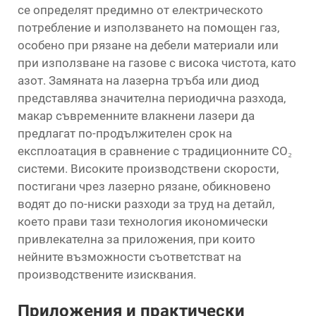
се определят предимно от електрическото
потребление и използването на помощен газ,
особено при рязане на дебели материали или
при използване на газове с висока чистота, като
азот. Замяната на лазерна тръба или диод
представлява значителна периодична разхода,
макар съвременните влакнени лазери да
предлагат по-продължителен срок на
експлоатация в сравнение с традиционните CO₂
системи. Високите производствени скорости,
постигани чрез лазерно рязане, обикновено
водят до по-ниски разходи за труд на детайл,
което прави тази технология икономически
привлекателна за приложения, при които
нейните възможности съответстват на
производствените изисквания.
Приложения и практически