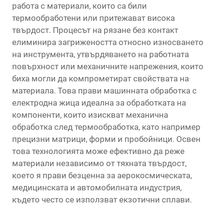
работа с материали, които са били
термообработени или притежават висока
твърдост. Процесът на рязане без контакт
елиминира загрижеността относно износването
на инструмента, утвърдяването на работната
повърхност или механичните напрежения, които
биха могли да компрометират свойствата на
материала. Това прави машинната обработка с
електродна жица идеална за обработката на
компоненти, които изискват механична
обработка след термообработка, като например
прецизни матрици, форми и пробойници. Освен
това технологията може ефективно да реже
материали независимо от тяхната твърдост,
което я прави безценна за аерокосмическата,
медицинската и автомобилната индустрия,
където често се използват екзотични сплави.