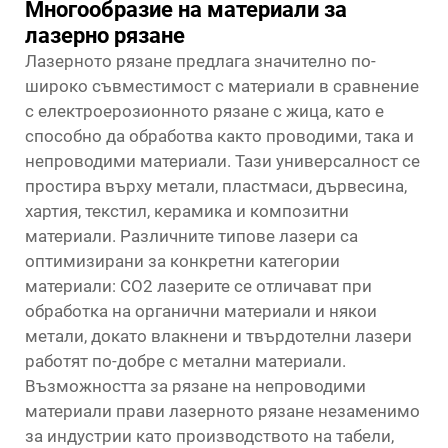
Многообразие на материали за
лазерно рязане
Лазерното рязане предлага значително по-
широко съвместимост с материали в сравнение
с електроерозионното рязане с жица, като е
способно да обработва както проводими, така и
непроводими материали. Тази универсалност се
простира върху метали, пластмаси, дървесина,
хартия, текстил, керамика и композитни
материали. Различните типове лазери са
оптимизирани за конкретни категории
материали: CO2 лазерите се отличават при
обработка на органични материали и някои
метали, докато влакнени и твърдотелни лазери
работят по-добре с метални материали.
Възможността за рязане на непроводими
материали прави лазерното рязане незаменимо
за индустрии като производството на табели,