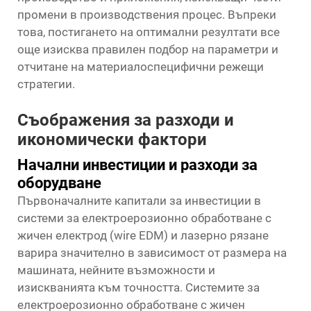
промени в производствения процес. Въпреки
това, постигането на оптимални резултати все
още изисква правилен подбор на параметри и
отчитане на материалоспецифични режещи
стратегии.
Съображения за разходи и
икономически фактори
Начални инвестиции и разходи за
оборудване
Първоначалните капитали за инвестиции в
системи за електроерозионно обработване с
жичен електрод (wire EDM) и лазерно рязане
варира значително в зависимост от размера на
машината, нейните възможности и
изискванията към точността. Системите за
електроерозионно обработване с жичен