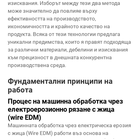
изисквания. Изборът между тези два метода
може значително да повлияе върху
ефективността на производството,
икономичността и крайното качество на
продукта. Всяка от тези технологии предлага
уникални предимства, които я правят подходяща
за различни материали, дебелини и изисквания
към прецизност в днешната конкурентна
производствена среда.
Фундаментални принципи на
работа
Процес на машинна обработка чрез
електроерозионно рязане с жица
(wire EDM)
Машинната обработка чрез електрическа ерозия
с жица (Wire EDM) работи въз основа на