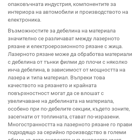
опаковъчната индустрия, компонентите за
интериора на автомобили и производството на
електроника.
Възможностите за дебелина на материала
значително се различават между лазерното
рязане и електроерозионното рязане с жица.
Лазерното рязане може да обработва материали
с дебелина от тънки филми до плочи с няколко
инча дебелина, в зависимост от мощността на
лазера и типа материал. Въпреки това
качеството на рязането и крайната
повърхностност могат да се влошат с
увеличаване на дебелината на материала,
особено при по-дебелите секции, където зоните,
засегнати от топлината, стават по-изразени.
Многостранността на лазерното рязане го прави
подходящо за серийно производство в големи