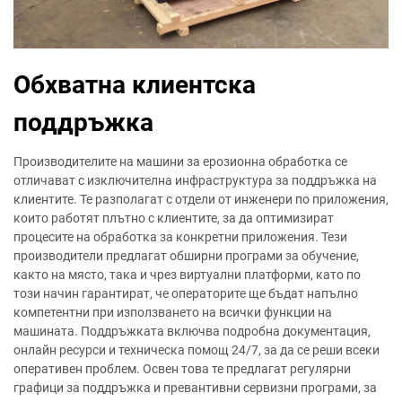
Обхватна клиентска
поддръжка
Производителите на машини за ерозионна обработка се
отличават с изключителна инфраструктура за поддръжка на
клиентите. Те разполагат с отдели от инженери по приложения,
които работят плътно с клиентите, за да оптимизират
процесите на обработка за конкретни приложения. Тези
производители предлагат обширни програми за обучение,
както на място, така и чрез виртуални платформи, като по
този начин гарантират, че операторите ще бъдат напълно
компетентни при използването на всички функции на
машината. Поддръжката включва подробна документация,
онлайн ресурси и техническа помощ 24/7, за да се реши всеки
оперативен проблем. Освен това те предлагат регулярни
графици за поддръжка и превантивни сервизни програми, за