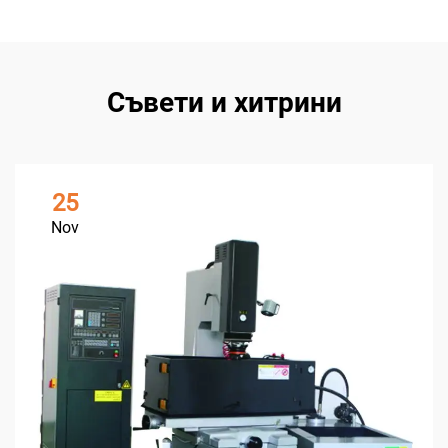
Съвети и хитрини
25
Nov