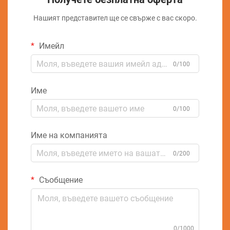
Нашият представител ще се свърже с вас скоро.
Имейл
0/100
Име
0/100
Име на компанията
0/200
Съобщение
0/1000