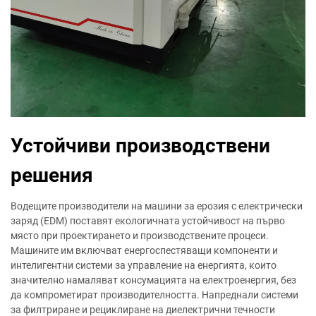
Устойчиви производствени
решения
Водещите производители на машини за ерозия с електрически
заряд (EDM) поставят екологичната устойчивост на първо
място при проектирането и производствените процеси.
Машините им включват енергоспестяващи компоненти и
интелигентни системи за управление на енергията, които
значително намаляват консумацията на електроенергия, без
да компрометират производителността. Напреднали системи
за филтриране и рециклиране на диелектрични течности