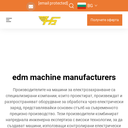
[email protected]
BG
Получете оферта
edm machine manufacturers
Производителите на машини за електрозахранване са
специализирани компании, които проектират, произвеждат и
разпространяват оборудване за обработка чрез електрически
заряд, представлявайки основен стълб на съвременното
прецизно производство. Тези производители комбинират
напреднала инженерна експертиза с високи технологии, за да
създават машини, използващи контролирани електрически