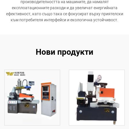
производителността на машините, да намалят
експлоатационните разходи и да увеличат енергийната
ефективност, като също така се фокусират върху приятелски
към потребителя интерфейси и екологична устойчивост.
Нови продукти