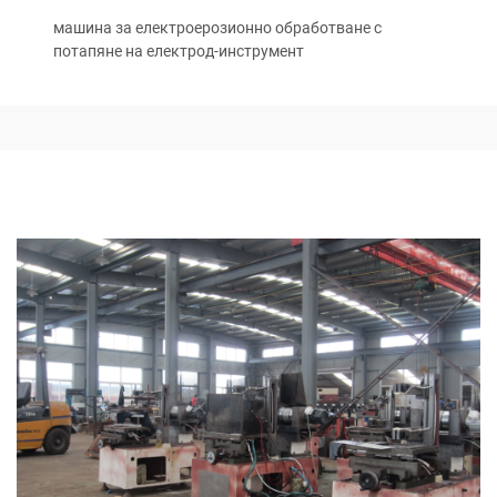
машина за електроерозионно обработване с
потапяне на електрод-инструмент