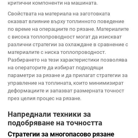
критични компоненти на машината.
Свойствата на материала на заготовката
оказват влияние върху топлинното поведение
по време на операциите по рязане. Материалите
с висока топлопроводност могат да изискват
различни стратегии за охлаждане в сравнение с
материалите с ниска топлопроводност.
Разбирането на тези характеристики позволява
на операторите да избират подходящи
параметри за рязане и да прилагат стратегии за
управление на топлината, които минимизират
деформациите и запазват размерната точност
през целия процес на рязане.
Напреднали техники за
подобряване на точността
Стратегии за многопасово рязане