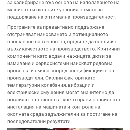
за калибриране въз основа на използването на
машината и околните условия помага за
поддържане на оптимална производителност.
Програмите за превантивно поддържане
отстраняват износването и потенциалното
влошаване на точността, преди те да повлияят
върху качеството на производството. Критични
компоненти като водачи на жицата, дюзи за
измиване и сервосистеми изискват редовна
проверка и смяна според спецификациите на
производителя. Околни фактори като
температурни колебания, вибрации и
електрически смущения могат значително да
повлияят на точността, което прави правилната
инсталация на машината и контрола на
околната среда задължителни за постигане на
последователни резултати.