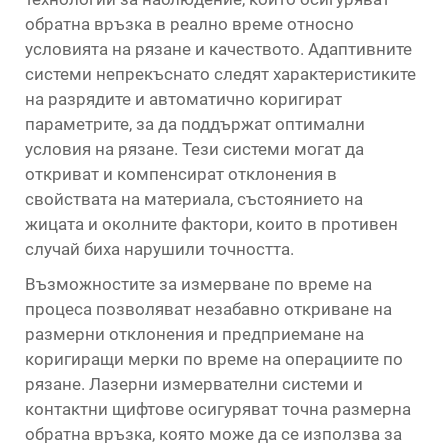
обратна връзка в реално време относно
условията на рязане и качеството. Адаптивните
системи непрекъснато следят характеристиките
на разрядите и автоматично коригират
параметрите, за да поддържат оптимални
условия на рязане. Тези системи могат да
откриват и компенсират отклонения в
свойствата на материала, състоянието на
жицата и околните фактори, които в противен
случай биха нарушили точността.
Възможностите за измерване по време на
процеса позволяват незабавно откриване на
размерни отклонения и предприемане на
коригиращи мерки по време на операциите по
рязане. Лазерни измервателни системи и
контактни щифтове осигуряват точна размерна
обратна връзка, която може да се използва за