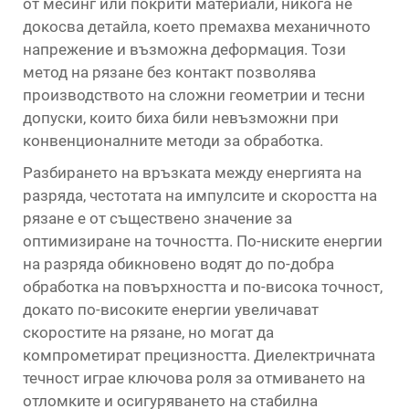
от месинг или покрити материали, никога не
докосва детайла, което премахва механичното
напрежение и възможна деформация. Този
метод на рязане без контакт позволява
производството на сложни геометрии и тесни
допуски, които биха били невъзможни при
конвенционалните методи за обработка.
Разбирането на връзката между енергията на
разряда, честотата на импулсите и скоростта на
рязане е от съществено значение за
оптимизиране на точността. По-ниските енергии
на разряда обикновено водят до по-добра
обработка на повърхността и по-висока точност,
докато по-високите енергии увеличават
скоростите на рязане, но могат да
компрометират прецизността. Диелектричната
течност играе ключова роля за отмиването на
отломките и осигуряването на стабилна