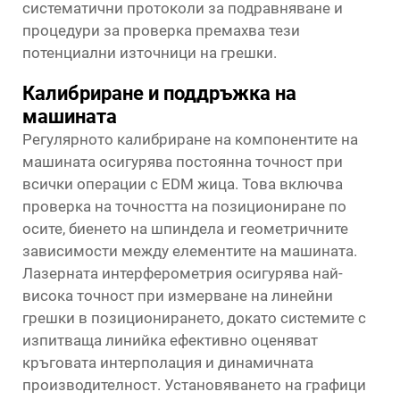
систематични протоколи за подравняване и
процедури за проверка премахва тези
потенциални източници на грешки.
Калибриране и поддръжка на
машината
Регулярното калибриране на компонентите на
машината осигурява постоянна точност при
всички операции с EDM жица. Това включва
проверка на точността на позициониране по
осите, биенето на шпиндела и геометричните
зависимости между елементите на машината.
Лазерната интерферометрия осигурява най-
висока точност при измерване на линейни
грешки в позиционирането, докато системите с
изпитваща линийка ефективно оценяват
кръговата интерполация и динамичната
производителност. Установяването на графици