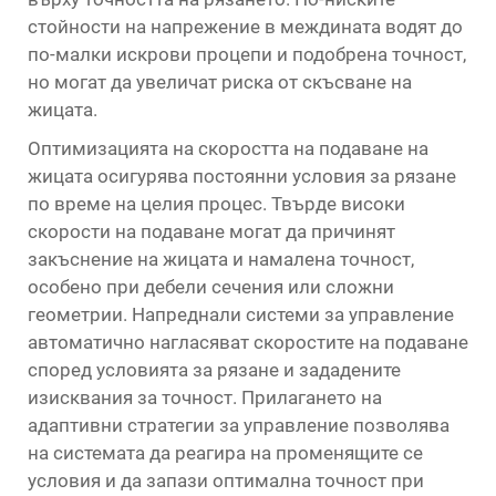
стойности на напрежение в междината водят до
по-малки искрови процепи и подобрена точност,
но могат да увеличат риска от скъсване на
жицата.
Оптимизацията на скоростта на подаване на
жицата осигурява постоянни условия за рязане
по време на целия процес. Твърде високи
скорости на подаване могат да причинят
закъснение на жицата и намалена точност,
особено при дебели сечения или сложни
геометрии. Напреднали системи за управление
автоматично нагласяват скоростите на подаване
според условията за рязане и зададените
изисквания за точност. Прилагането на
адаптивни стратегии за управление позволява
на системата да реагира на променящите се
условия и да запази оптимална точност при