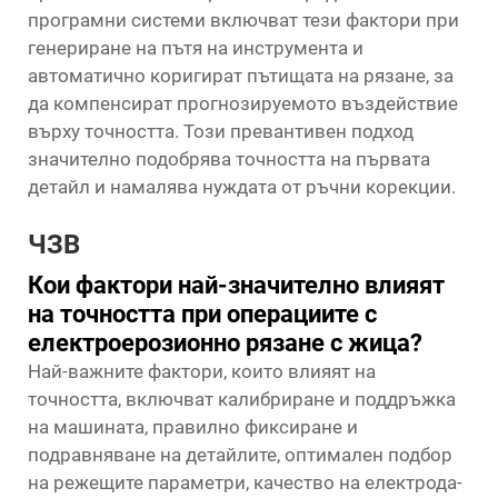
програмни системи включват тези фактори при
генериране на пътя на инструмента и
автоматично коригират пътищата на рязане, за
да компенсират прогнозируемото въздействие
върху точността. Този превантивен подход
значително подобрява точността на първата
детайл и намалява нуждата от ръчни корекции.
ЧЗВ
Кои фактори най-значително влияят
на точността при операциите с
електроерозионно рязане с жица?
Най-важните фактори, които влияят на
точността, включват калибриране и поддръжка
на машината, правилно фиксиране и
подравняване на детайлите, оптимален подбор
на режещите параметри, качество на електрода-