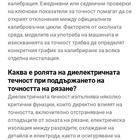
калибрация. Ежедневни или седмични проверки
на ключови показатели за точност помагат да се
открият отклонения между официалните
калибровъчни цикли. Факторите от околната
среда, моделите на употреба на машината и
изискванията за точност трябва да определят
конкретния график за калибриране за всяка
отделна инсталация.
Каква е ролята на диелектричната
течност при поддържането на
точността на рязане?
Диелектричната течност изпълнява няколко
критични функции, които директно влияят на
точността, включително отстраняване на
отпадъците от зоната на рязане, електрическа
изолация между разрядите, охлаждане на
детайла и електрода, както и осигуряване на