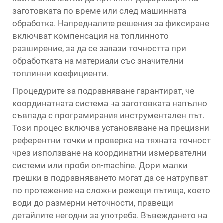
заготовката по време или след машинната
обработка. Напредналите решения за фиксиране
включват компенсация на топлинното
разширение, за да се запази точността при
обработката на материали със значителни
топлинни коефициенти.
Процедурите за подравняване гарантират, че
координатната система на заготовката напълно
съвпада с програмирания инструментален път.
Този процес включва установяване на прецизни
референтни точки и проверка на тяхната точност
чрез използване на координатни измервателни
системи или проби on-machine. Дори малки
грешки в подравняването могат да се натрупват
по протежение на сложни режещи пътища, което
води до размерни неточности, правещи
детайлите негодни за употреба. Въвеждането на