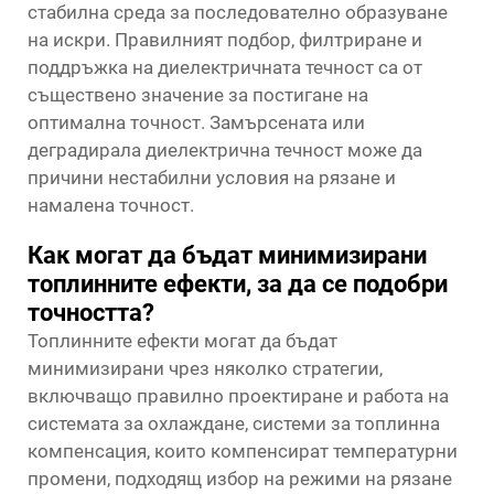
стабилна среда за последователно образуване
на искри. Правилният подбор, филтриране и
поддръжка на диелектричната течност са от
съществено значение за постигане на
оптимална точност. Замърсената или
деградирала диелектрична течност може да
причини нестабилни условия на рязане и
намалена точност.
Как могат да бъдат минимизирани
топлинните ефекти, за да се подобри
точността?
Топлинните ефекти могат да бъдат
минимизирани чрез няколко стратегии,
включващо правилно проектиране и работа на
системата за охлаждане, системи за топлинна
компенсация, които компенсират температурни
промени, подходящ избор на режими на рязане