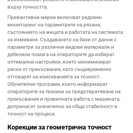
върху точността.
Превантивни мерки включват редовен
мониторинг на параметрите на рязане,
състоянието на жицата и работата на системата
за измиване. Създаването на бази от данни с
параметри за различни видове материали и
дебелини помага на операторите да избират
оптимални настройки, които минимизират
риска от прекъсвания, като същевременно
отговарят на изискванията за точност.
Обучителни програми, които информират
операторите за техники за предотвратяване на
прекъсвания и правилната работа с машината,
допринасят значително за обща стабилност и
точност на процеса.
Корекции за геометрична точност