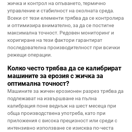
жичка и контрол на опъването, термично
управление и стабилност на околната среда.
Всеки от тези елементи трябва да се контролира
и оптимизира внимателно, за да се постигне
максимална точност. Редовен мониторинг и
коригиране на тези фактори гарантират
последователна производителност при всички
режещи операции.
Колко често трябва да се калибрират
машините за ерозия с жичка за
оптимална точност?
Машините за жичен ерозионен разрез трябва да
подлежават на извършване на пълна
калибрация поне веднъж на шест месеца при
обща производствена употреба, като при
приложения с висока прецизност или среди с
интензивно използване се изисква по-честа