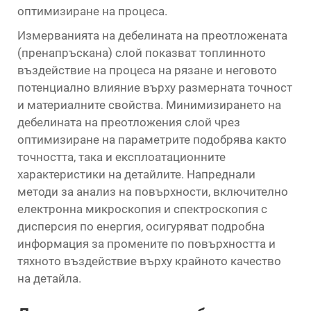
оптимизиране на процеса.
Измерванията на дебелината на преотложената
(пренапръскана) слой показват топлинното
въздействие на процеса на рязане и неговото
потенциално влияние върху размерната точност
и материалните свойства. Минимизирането на
дебелината на преотложения слой чрез
оптимизиране на параметрите подобрява както
точността, така и експлоатационните
характеристики на детайлите. Напреднали
методи за анализ на повърхности, включително
електронна микроскопия и спектроскопия с
дисперсия по енергия, осигуряват подробна
информация за промените по повърхността и
тяхното въздействие върху крайното качество
на детайла.