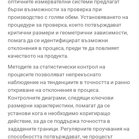
оптичните измервателни системи предлагат
бързи възможности за проверка при
производство с голям обем. Установяването на
процедури за проверка, които потвърждават
критични размери и геометрични зависимости,
помага да се идентифицират възможни
отклонения в процеса, преди те да повлияят
качеството на продукта.
Методите за статистически контрол на
процесите позволяват непрекъснато
наблюдение на тенденциите в точността и ранно
откриване на отклонения в процеса.
Контролните диаграми, следящи ключови
размерни характеристики, помагат да се
установи кога е необходимо коригиращо
действие, за да се поддържа точността в
зададените граници. Регулярните проучвания на
способността потвърждават, че процесът