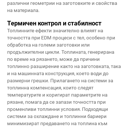
различни геометрии на заготовките и свойства
на материала.
Термичен контрол и стабилност
Топлинните ефекти значително влияят на
точността при EDM процеси с тел, особено при
обработка на големи заготовки или
продължителни цикли. Топлината, генерирана
по време на рязането, може да причини
топлинно разширение както на заготовката, така
и на машинната конструкция, което води до
размерни грешки. Прилагането на системи за
топлинна компенсация, които следят
температурите и коригират параметрите на
рязане, помага да се запази точността при
променливи топлинни условия. Подходящи
системи за охлаждане и топлинни бариери
минимизират предаването на топлина към