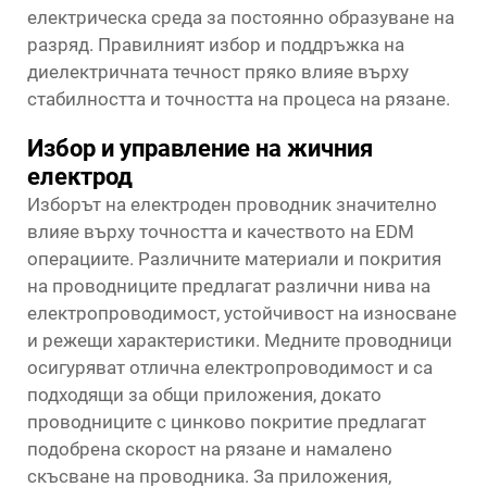
електрическа среда за постоянно образуване на
разряд. Правилният избор и поддръжка на
диелектричната течност пряко влияе върху
стабилността и точността на процеса на рязане.
Избор и управление на жичния
електрод
Изборът на електроден проводник значително
влияе върху точността и качеството на EDM
операциите. Различните материали и покрития
на проводниците предлагат различни нива на
електропроводимост, устойчивост на износване
и режещи характеристики. Медните проводници
осигуряват отлична електропроводимост и са
подходящи за общи приложения, докато
проводниците с цинково покритие предлагат
подобрена скорост на рязане и намалено
скъсване на проводника. За приложения,