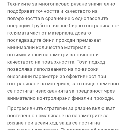
Техниките за многопасово рязане значително
подобряват точността и качеството на
повърхността в сравнение с еднопасовите
операции. Грубото рязане бързо отстранява по-
голямата част от материала, докато
последващите фини проходи премахват
минимални количества материал с
оптимизирани параметри за точност и
качеството на повърхността. Този подход
позволява използването на по-високи
енергийни параметри за ефективност при
отстраняване на материал, като същевременно
се постигат изискванията за прецизност чрез
внимателно контролирани финални проходи.
Прогресивните стратегии за рязане включват
постепенно намаляване на параметрите за
рязане при всеки ход, за да се постигнат