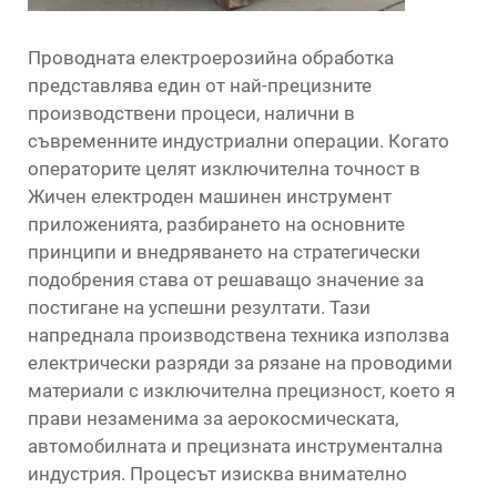
Проводната електроерозийна обработка
представлява един от най-прецизните
производствени процеси, налични в
съвременните индустриални операции. Когато
операторите целят изключителна точност в
Жичен електроден машинен инструмент
приложенията, разбирането на основните
принципи и внедряването на стратегически
подобрения става от решаващо значение за
постигане на успешни резултати. Тази
напреднала производствена техника използва
електрически разряди за рязане на проводими
материали с изключителна прецизност, което я
прави незаменима за аерокосмическата,
автомобилната и прецизната инструментална
индустрия. Процесът изисква внимателно