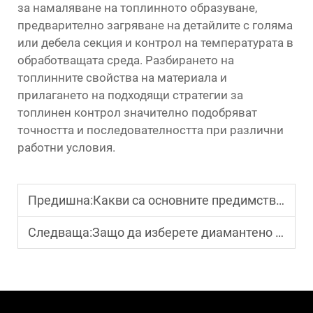
за намаляване на топлинното образуване,
предварително загряване на детайлите с голяма
или дебела секция и контрол на температурата в
обработващата среда. Разбирането на
топлинните свойства на материала и
прилагането на подходящи стратегии за
топлинен контрол значително подобряват
точността и последователността при различни
работни условия.
Предишна:
Какви са основните предимства на електроерозионната обработка?
Следваща:
Защо да изберете диамантено режещо оборудване за твърди материали?