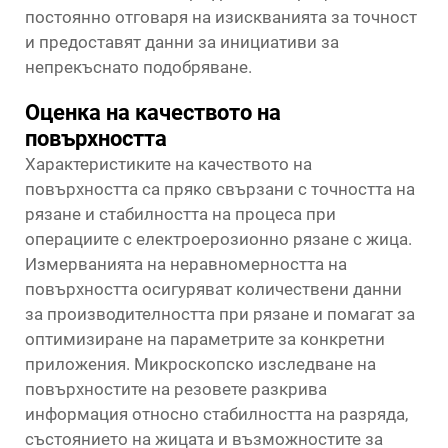
постоянно отговаря на изискванията за точност
и предоставят данни за инициативи за
непрекъснато подобряване.
Оценка на качеството на
повърхността
Характеристиките на качеството на
повърхността са пряко свързани с точността на
рязане и стабилността на процеса при
операциите с електроерозионно рязане с жица.
Измерванията на неравномерността на
повърхността осигуряват количествени данни
за производителността при рязане и помагат за
оптимизиране на параметрите за конкретни
приложения. Микроскопско изследване на
повърхностите на резовете разкрива
информация относно стабилността на разряда,
състоянието на жицата и възможностите за