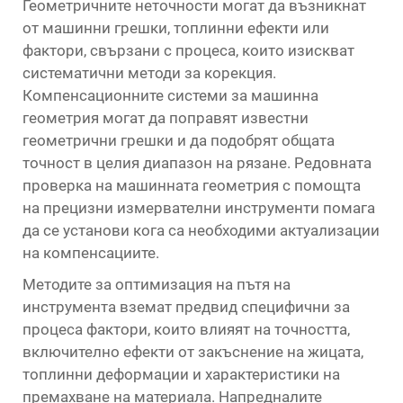
Геометричните неточности могат да възникнат
от машинни грешки, топлинни ефекти или
фактори, свързани с процеса, които изискват
систематични методи за корекция.
Компенсационните системи за машинна
геометрия могат да поправят известни
геометрични грешки и да подобрят общата
точност в целия диапазон на рязане. Редовната
проверка на машинната геометрия с помощта
на прецизни измервателни инструменти помага
да се установи кога са необходими актуализации
на компенсациите.
Методите за оптимизация на пътя на
инструмента вземат предвид специфични за
процеса фактори, които влияят на точността,
включително ефекти от закъснение на жицата,
топлинни деформации и характеристики на
премахване на материала. Напредналите