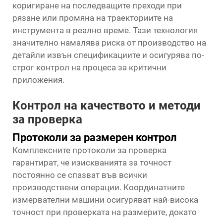
коригиране на последващите преходи при
рязане или промяна на траекториите на
инструмента в реално време. Тази технология
значително намалява риска от производство на
детайли извън спецификациите и осигурява по-
строг контрол на процеса за критични
приложения.
Контрол на качеството и методи
за проверка
Протоколи за размерен контрол
Комплексните протоколи за проверка
гарантират, че изискванията за точност
постоянно се спазват във всички
производствени операции. Координатните
измервателни машини осигуряват най-висока
точност при проверката на размерите, докато