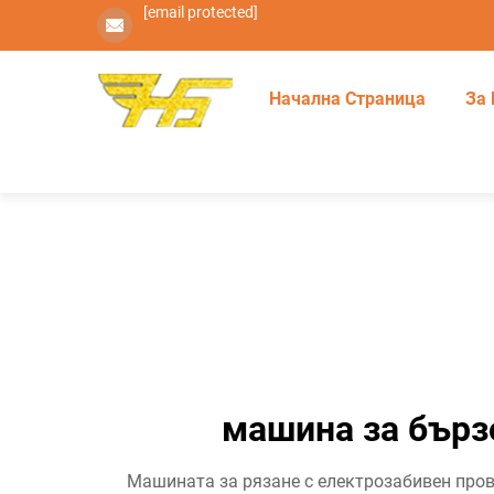
[email protected]
Начална Страница
За 
машина за бърз
Машината за рязане с електрозабивен пров