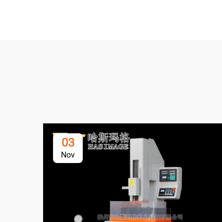
03
Nov