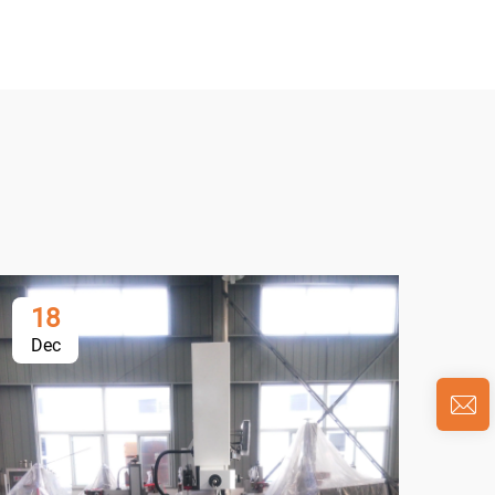
18
0
Dec
Ja