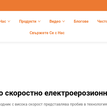
Нас
Продукти
Видео
Блогове
Чест
Свържете Се с Нас
о скоростно електроерозионн
одник с висока скорост представлява пробив в технология