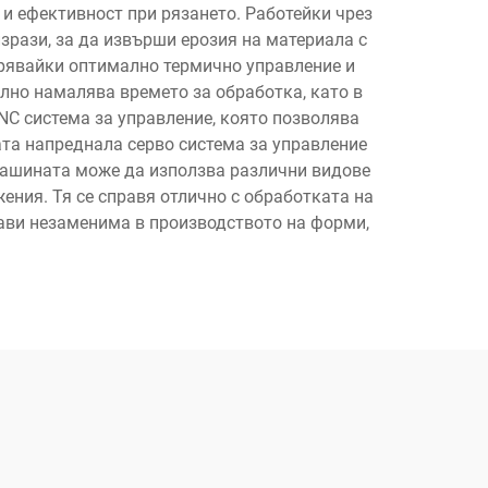
и ефективност при рязането. Работейки чрез
зрази, за да извърши ерозия на материала с
урявайки оптимално термично управление и
лно намалява времето за обработка, като в
C система за управление, която позволява
та напреднала серво система за управление
 Машината може да използва различни видове
ения. Тя се справя отлично с обработката на
рави незаменима в производството на форми,