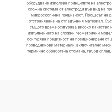
оборудване използва принципите на електро
сложна система от електроди във вид на пр
микроскопична прецизност. Процесът на р
отстраняване на отпадъчния материал. Със
същото време осигурява високо качество 
изпълнението на сложни геометрични модел
осигурява прецизност на позициониране от 
проводникови материали, включително месинг
термично обработена стомана, твърд сплав,