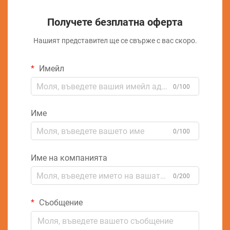
Получете безплатна оферта
Нашият представител ще се свърже с вас скоро.
Имейл
0/100
Име
0/100
Име на компанията
0/200
Съобщение