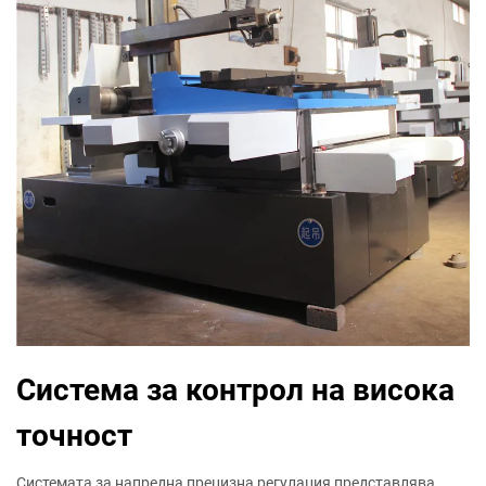
Система за контрол на висока
точност
Системата за напредна прецизна регулация представлява