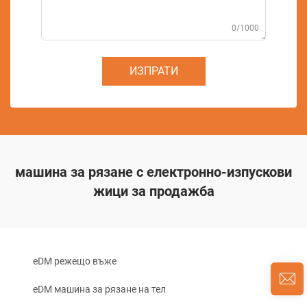
0/1000
ИЗПРАТИ
машина за рязане с електронно-изпускови
жици за продажба
eDM режещо въже
eDM машина за рязане на тел