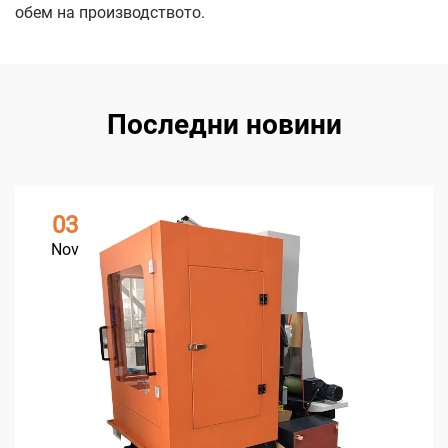
обем на производството.
Последни новини
03
Nov