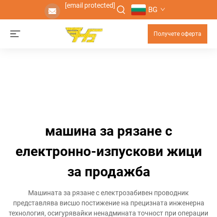
[email protected]
BG
Получете оферта
машина за рязане с
електронно-изпускови жици
за продажба
Машината за рязане с електрозабивен проводник
представлява висшо постижение на прецизната инженерна
технология, осигурявайки ненадмината точност при операции