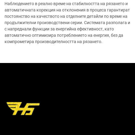
Наблюдението в реално време на стабилността на рязането и
автоматичната корекция на отклонения в процеса гарантират
постоянство на качеството на отделните детайли по време на
продължителни производствени серии. Системата разполага и
с напреднали функции за енергийна ефективност, като
автоматично оптимизира потреблението на енергия, без да
компрометира производителността на рязането.