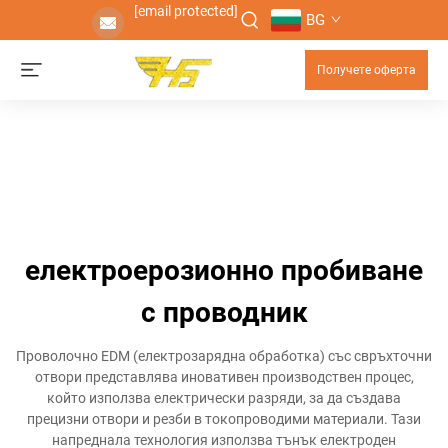
[email protected]
BG
Получете оферта
електроерозионно пробиване
с проводник
Проволочно EDM (електрозарядна обработка) със свръхточни
отвори представлява иновативен производствен процес,
който използва електрически разряди, за да създава
прецизни отвори и резби в токопроводими материали. Тази
напреднала технология използва тънък електроден