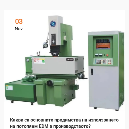
03
Nov
Какви са основните предимства на използването
на потопяем EDM в производството?