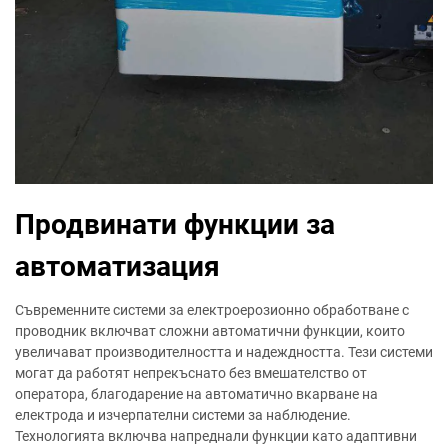
Продвинати функции за
автоматизация
Съвременните системи за електроерозионно обработване с
проводник включват сложни автоматични функции, които
увеличават производителността и надеждността. Тези системи
могат да работят непрекъснато без вмешателство от
оператора, благодарение на автоматично вкарване на
електрода и изчерпателни системи за наблюдение.
Технологията включва напреднали функции като адаптивни