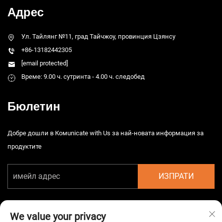
Адрес
Ул. Тайлянг №11, град Тайчжоу, провинция Цзянсу
+86-13182442305
[email protected]
Време: 9.00 ч. сутринта - 4.00 ч. следобед
Бюлетин
Добре дошли в Комunicate with Us за най-новата информация за
продуктите
ИЗПРАТИ
We value your privacy