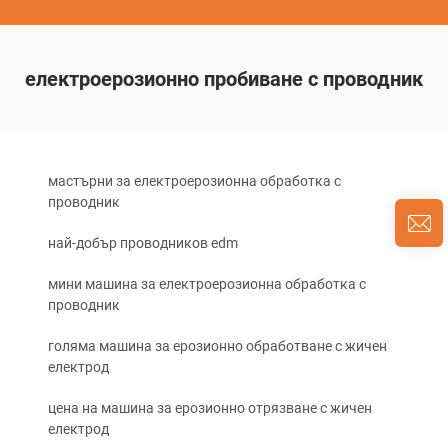
електроерозионно пробиване с проводник
мастърни за електроерозионна обработка с
проводник
най-добър проводников edm
мини машина за електроерозионна обработка с
проводник
голяма машина за ерозионно обработване с жичен
електрод
цена на машина за ерозионно отрязване с жичен
електрод