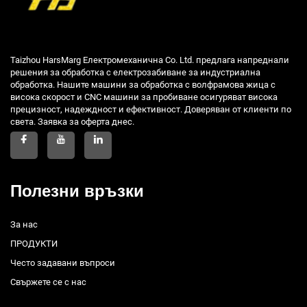
Taizhou HarsMarg Електромеханична Co. Ltd. предлага напреднали
решения за обработка с електрозабиване за индустриална
обработка. Нашите машини за обработка с волфрамова жица с
висока скорост и CNC машини за пробиване осигуряват висока
прецизност, надеждност и ефективност. Доверяван от клиенти по
света. Заявка за оферта днес.
Полезни връзки
За нас
ПРОДУКТИ
Често задавани въпроси
Свържете се с нас