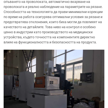
опъването на проволоката, автоматично вкарване на
проволоката и реално наблюдение на параметрите на рязане.
Способността на технологията да прави минимални корекции
по време на работа осигурява оптимални условия за рязане и
предотвратява отклонения, които биха могли да повлияят на
качеството на детайлите. Това ниво на контрол е особено
ценно в индустрии като производството на медицински
устройства, където точността на компонентите директно
влияе на функционалността и безопасността на продукта.