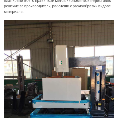
планиране, което прави този метод икономически ефективно
решение за производители, работещи с разнообразни видове
материали.