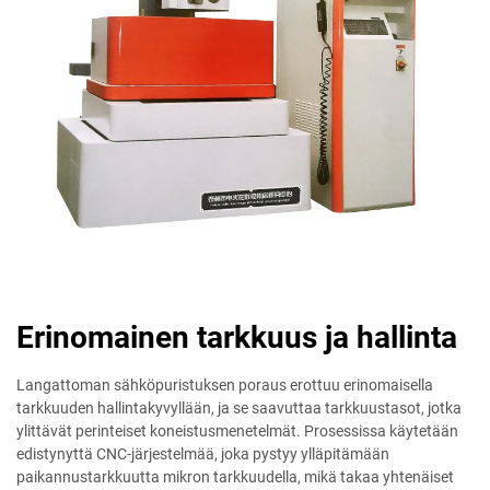
Erinomainen tarkkuus ja hallinta
Langattoman sähköpuristuksen poraus erottuu erinomaisella
tarkkuuden hallintakyvyllään, ja se saavuttaa tarkkuustasot, jotka
ylittävät perinteiset koneistusmenetelmät. Prosessissa käytetään
edistynyttä CNC-järjestelmää, joka pystyy ylläpitämään
paikannustarkkuutta mikron tarkkuudella, mikä takaa yhtenäiset