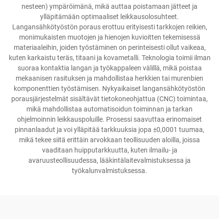
nesteen) ympäröimänä, mikä auttaa poistamaan jätteet ja
ylläpitämään optimaaliset leikkausolosuhteet.
Langansähkötyöstön poraus erottuu erityisesti tarkkojen reikien,
monimukaisten muotojen ja hienojen kuvioitten tekemisessä
materiaaleihin, joiden työstäminen on perinteisesti ollut vaikeaa,
kuten karkaistu teräs, titaani ja kovametalli. Teknologia toimii ilman
suoraa kontaktia langan ja työkappaleen välillä, mikä poistaa
mekaanisen rasituksen ja mahdollistaa herkkien tai murenbien
komponenttien työstämisen. Nykyaikaiset langansähkötyöstön
porausjärjestelmät sisältävät tietokoneohjattua (CNC) toimintaa,
mikä mahdollistaa automatisoidun toiminnan ja tarkan
ohjelmoinnin leikkauspoluille. Prosessi saavuttaa erinomaiset
pinnanlaadut ja voi ylläpitää tarkkuuksia jopa ±0,0001 tuumaa,
mikä tekee siitä erittäin arvokkaan teollisuuden aloilla, joissa
vaaditaan huipputarkkuutta, kuten ilmailu- ja
avaruusteollisuudessa, lääkintälaitevalmistuksessa ja
työkalunvalmistuksessa.