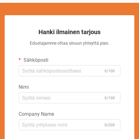
Hanki ilmainen tarjous
Edustajamme ottaa sinuun yhteyttä pian.
Sähköposti
0/100
Nimi
0/100
Company Name
0/200