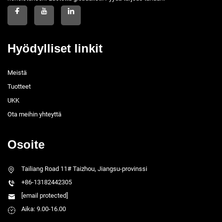
Hyödylliset linkit
Meistä
Tuotteet
UKK
Ota meihin yhteyttä
Osoite
Tailiang Road 11# Taizhou, Jiangsu-provinssi
+86-13182442305
[email protected]
Aika: 9.00-16.00