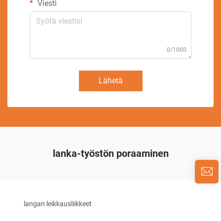
Viesti
0/1000
Lähetä
lanka-työstön poraaminen
langan leikkausliikkeet