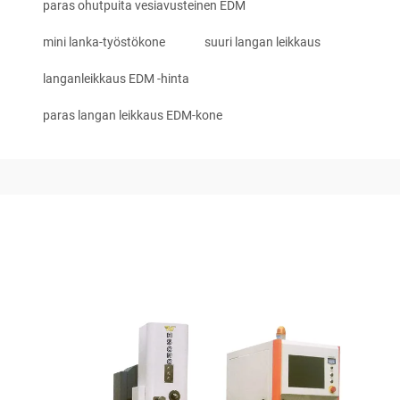
paras ohutpuita vesiavusteinen EDM
mini lanka-työstökone
suuri langan leikkaus
langanleikkaus EDM -hinta
paras langan leikkaus EDM-kone