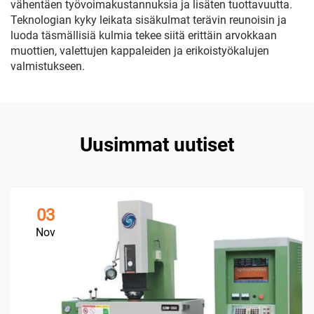
vähentäen työvoimakustannuksia ja lisäten tuottavuutta.
Teknologian kyky leikata sisäkulmat terävin reunoisin ja
luoda täsmällisiä kulmia tekee siitä erittäin arvokkaan
muottien, valettujen kappaleiden ja erikoistyökalujen
valmistukseen.
Uusimmat uutiset
03
Nov