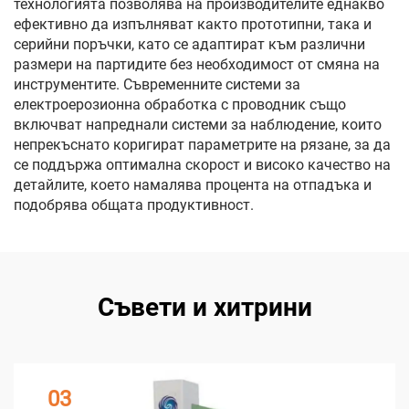
технологията позволява на производителите еднакво
ефективно да изпълняват както прототипни, така и
серийни поръчки, като се адаптират към различни
размери на партидите без необходимост от смяна на
инструментите. Съвременните системи за
електроерозионна обработка с проводник също
включват напреднали системи за наблюдение, които
непрекъснато коригират параметрите на рязане, за да
се поддържа оптимална скорост и високо качество на
детайлите, което намалява процента на отпадъка и
подобрява общата продуктивност.
Съвети и хитрини
03