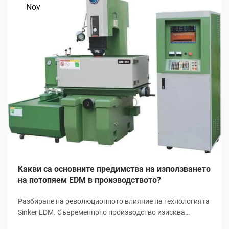
Nov
Какви са основните предимства на използването
на потопяем EDM в производството?
Разбиране на революционното влияние на технологията
Sinker EDM. Съвременното производство изисква
прецизност, ефективност и иновативни решения за