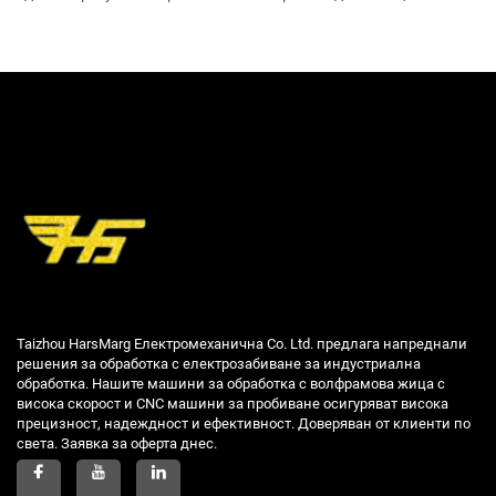
Taizhou HarsMarg Електромеханична Co. Ltd. предлага напреднали
решения за обработка с електрозабиване за индустриална
обработка. Нашите машини за обработка с волфрамова жица с
висока скорост и CNC машини за пробиване осигуряват висока
прецизност, надеждност и ефективност. Доверяван от клиенти по
света. Заявка за оферта днес.