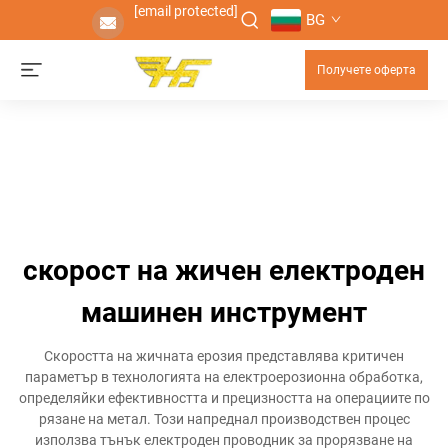
[email protected]
BG
Получете оферта
скорост на жичен електроден
машинен инструмент
Скоростта на жичната ерозия представлява критичен
параметър в технологията на електроерозионна обработка,
определяйки ефективността и прецизността на операциите по
рязане на метал. Този напреднал производствен процес
използва тънък електроден проводник за прорязване на