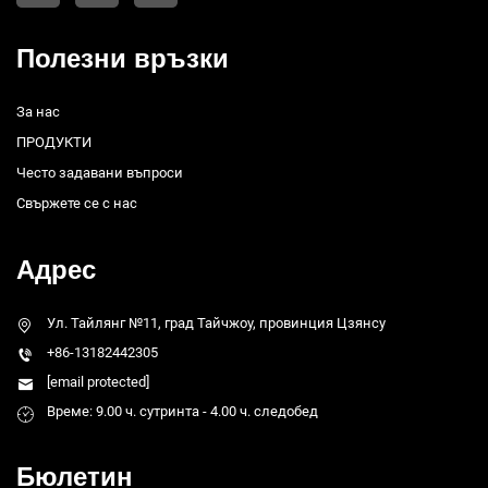
Полезни връзки
За нас
ПРОДУКТИ
Често задавани въпроси
Свържете се с нас
Адрес
Ул. Тайлянг №11, град Тайчжоу, провинция Цзянсу
+86-13182442305
[email protected]
Време: 9.00 ч. сутринта - 4.00 ч. следобед
Бюлетин