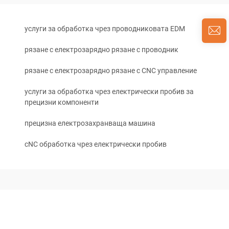
услуги за обработка чрез проводниковата EDM
рязане с електрозарядно рязане с проводник
рязане с електрозарядно рязане с CNC управление
услуги за обработка чрез електрически пробив за
прецизни компоненти
прецизна електрозахранваща машина
cNC обработка чрез електрически пробив