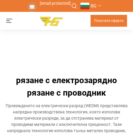
[email protected]
BG
Получете оферта
рязане с електрозарядно
рязане с проводник
Провеждането на електрически разряд (WEDM) представлява
напредна производствена технология, която използва
електрически разряди, за да отстранява материал от
проводими материали с изключителна прецизност. Тази
напреднала технология използва тънък метален проводник,