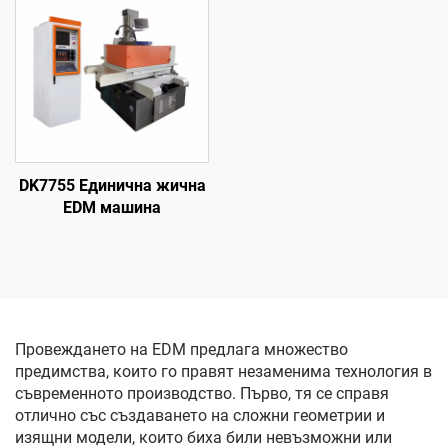
DK7755 Единична жична
EDM машина
Провеждането на EDM предлага множество
предимства, които го правят незаменима технология в
съвременното производство. Първо, тя се справя
отлично със създаването на сложни геометрии и
изящни модели, които биха били невъзможни или