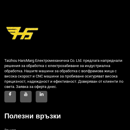
Taizhou HarsMarg Електромеханична Co. Ltd. предлага напреднали
решения за обработка с електрозабиване за индустриална
обработка. Нашите машини за обработка с волфрамова жица с
висока скорост и CNC машини за пробиване осигуряват висока
прецизност, надеждност и ефективност. Доверяван от клиенти по
света. Заявка за оферта днес.
Полезни връзки