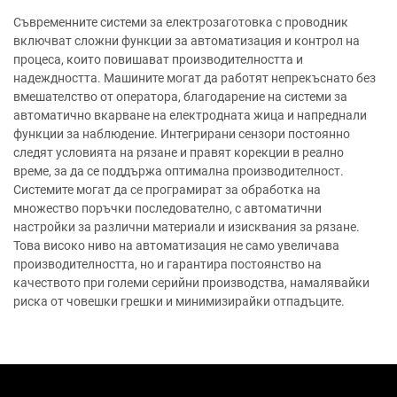
Съвременните системи за електрозаготовка с проводник
включват сложни функции за автоматизация и контрол на
процеса, които повишават производителността и
надеждността. Машините могат да работят непрекъснато без
вмешателство от оператора, благодарение на системи за
автоматично вкарване на електродната жица и напреднали
функции за наблюдение. Интегрирани сензори постоянно
следят условията на рязане и правят корекции в реално
време, за да се поддържа оптимална производителност.
Системите могат да се програмират за обработка на
множество поръчки последователно, с автоматични
настройки за различни материали и изисквания за рязане.
Това високо ниво на автоматизация не само увеличава
производителността, но и гарантира постоянство на
качеството при големи серийни производства, намалявайки
риска от човешки грешки и минимизирайки отпадъците.