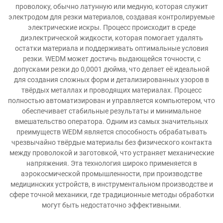
проволоку, обычно латунную или медную, которая служит
электродом для резки материалов, создавая контролируемые
электрические искры. Процесс происходит в среде
диэлектрической жидкости, которая помогает удалять
остатки материала и поддерживать оптимальные условия
резки. WEDM может достичь выдающейся точности, с
допусками резки до 0,0001 дюйма, что делает её идеальной
для создания сложных форм и детализированных узоров в
твёрдых металлах и проводящих материалах. Процесс
полностью автоматизирован и управляется компьютером, что
обеспечивает стабильные результаты и минимальное
вмешательство оператора. Одним из самых значительных
преимуществ WEDM является способность обрабатывать
чрезвычайно твёрдые материалы без физического контакта
между проволокой и заготовкой, что устраняет механические
напряжения. Эта технология широко применяется в
аэрокосмической промышленности, при производстве
медицинских устройств, в инструментальном производстве и
сфере точной механики, где традиционные методы обработки
могут быть недостаточно эффективными.