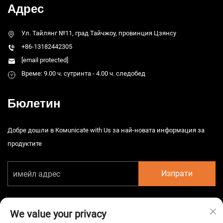
Адрес
Ул. Тайлянг №11, град Тайчжоу, провинция Цзянсу
+86-13182442305
[email protected]
Време: 9.00 ч. сутринта - 4.00 ч. следобед
Бюлетин
Добре дошли в Комunicate with Us за най-новата информация за
продуктите
Изпрати
We value your privacy