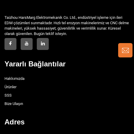
Taizhou HarsMarg Elektromekanik Co. Ltd., endüstriyel işleme için ileri
EDM çözümleri sunmaktadır. Hızlı tel erozyon makinelerimiz ve CNC delme
makineleri, yüksek hassasiyet, güvenilirlik ve verimlilik sunar. Küresel
olarak güvenilen. Bugün teklif isteyin.
Yararlı Bağlantılar
Hakkımızda
Ürünler
SSS
Bize Ulaşın
Adres