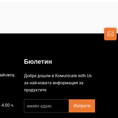
Бюлетин
Тайчжоу,
Добре дошли в Комunicate with Us
за най-новата информация за
продуктите
 4.00 ч.
Изпрати