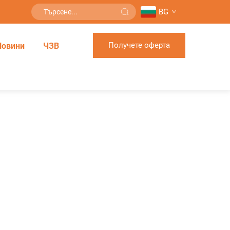
BG
Получете оферта
Новини
ЧЗВ