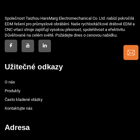
Společnost Taizhou HarsMarg Electromechanical Co. Ltd. nabízí pokročilá
EDM řešení pro průmyslové obrábění. Naše rychlootáčkové drátové EDM a
CNC vrtací stroje zajišťují vysokou přesnost, spolehlivost a efektivitu.
Důvěřované na celém světě. Požádejte dnes o cenovou nabídku.
Užitečné odkazy
O nás
Produkty
Často kladené otázky
Kontaktujte nás
Adresa