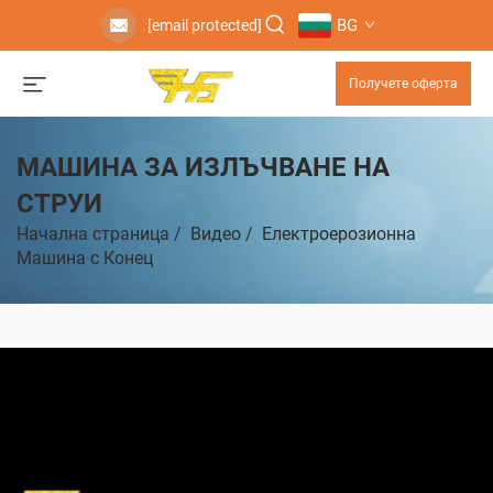
BG
[email protected]
Получете оферта
МАШИНА ЗА ИЗЛЪЧВАНЕ НА
СТРУИ
Начална страница
/
Видео
/
Електроерозионна
Машина с Конец