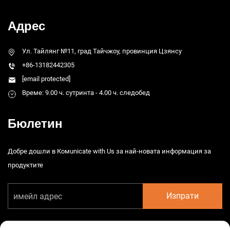
Адрес
Ул. Тайлянг №11, град Тайчжоу, провинция Цзянсу
+86-13182442305
[email protected]
Време: 9.00 ч. сутринта - 4.00 ч. следобед
Бюлетин
Добре дошли в Комunicate with Us за най-новата информация за
продуктите
Изпрати