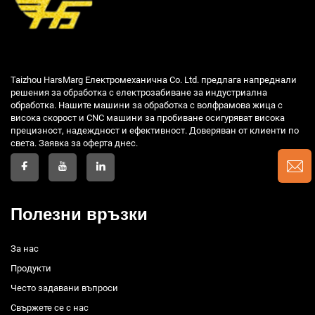
Taizhou HarsMarg Електромеханична Co. Ltd. предлага напреднали
решения за обработка с електрозабиване за индустриална
обработка. Нашите машини за обработка с волфрамова жица с
висока скорост и CNC машини за пробиване осигуряват висока
прецизност, надеждност и ефективност. Доверяван от клиенти по
света. Заявка за оферта днес.
Полезни връзки
За нас
Продукти
Често задавани въпроси
Свържете се с нас