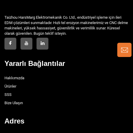
Taizhou HarsMarg Elektromekanik Co. Ltd., endüstriyel işleme için ileri
EDM çözümleri sunmaktadır. Hızlı tel erozyon makinelerimiz ve CNC delme
makineleri, yüksek hassasiyet, güvenilirlik ve verimlilik sunar. Küresel
olarak güvenilen. Bugün teklif isteyin.
Yararlı Bağlantılar
Hakkımızda
Ürünler
SSS
Bize Ulaşın
Adres