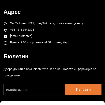
Адрес
Ул. Тайлянг №11, град Тайчжоу, провинция Цзянсу
+86-13182442305
[email protected]
Време: 9.00 ч. сутринта - 4.00 ч. следобед
Бюлетин
Добре дошли в Комunicate with Us за най-новата информация за
продуктите
Изпрати