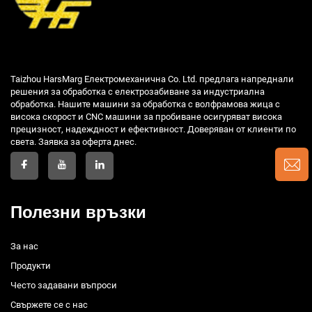
Taizhou HarsMarg Електромеханична Co. Ltd. предлага напреднали
решения за обработка с електрозабиване за индустриална
обработка. Нашите машини за обработка с волфрамова жица с
висока скорост и CNC машини за пробиване осигуряват висока
прецизност, надеждност и ефективност. Доверяван от клиенти по
света. Заявка за оферта днес.
Полезни връзки
За нас
Продукти
Често задавани въпроси
Свържете се с нас