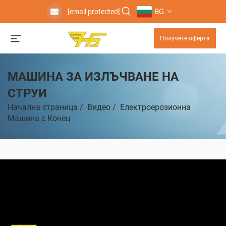
BG
[email protected]
Получете оферта
МАШИНА ЗА ИЗЛЪЧВАНЕ НА
СТРУИ
Начална страница
/
Видео
/
Електроерозионна
Машина с Конец