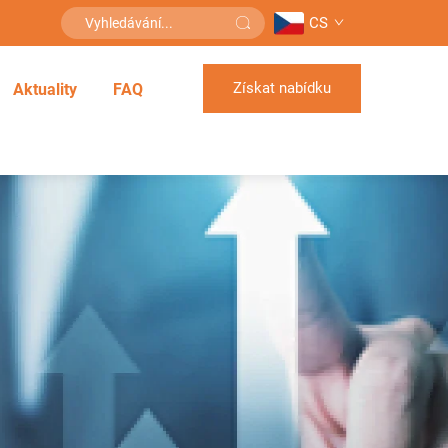
CS
Získat nabídku
Aktuality
FAQ