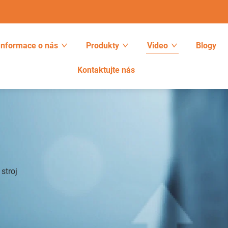
Informace o nás
Produkty
Video
Blogy
Kontaktujte nás
stroj