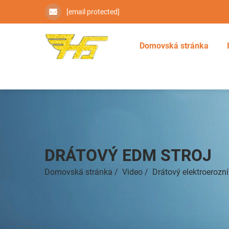
[email protected]
Domovská stránka
DRÁTOVÝ EDM STROJ
Domovská stránka
/
Video
/
Drátový elektroerozní 