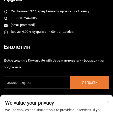
Ул. Тайлянг №11, град Тайчжоу, провинция Цзянсу
+86-13182442305
[email protected]
Време: 9.00 ч. сутринта - 4.00 ч. следобед
Бюлетин
Добре дошли в Комunicate with Us за най-новата информация за
продуктите
Изпрати
We value your privacy
We use cookies and similar tools to provide our services. If you