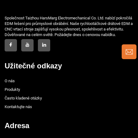
Společnost Taizhou HarsMarg Electromechanical Co. Ltd. nabízí pokročilá
EDM řešení pro průmyslové obrábění. Naše rychlootáčkové drátové EDM a
CNC vrtací stroje zajišťují vysokou přesnost, spolehlivost a efektivitu.
Důvěřované na celém světě. Požádejte dnes o cenovou nabídku.
Užitečné odkazy
O nás
Produkty
Často kladené otázky
Kontaktujte nás
Adresa