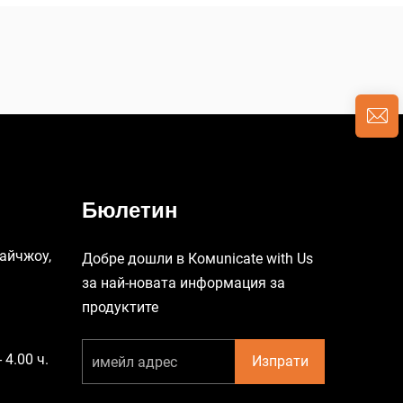
Бюлетин
Тайчжоу,
Добре дошли в Комunicate with Us
за най-новата информация за
продуктите
 4.00 ч.
Изпрати