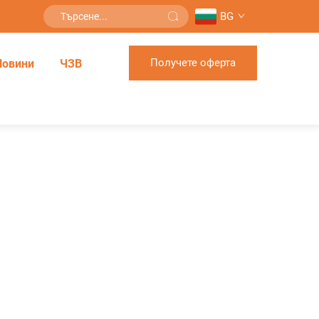
BG
Получете оферта
Новини
ЧЗВ