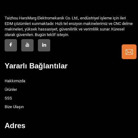
Taizhou HarsMarg Elektromekanik Co. Ltd., endüstriyel işleme için ileri
EDM çözümleri sunmaktadır. Hızlı tel erozyon makinelerimiz ve CNC delme
makineleri, yüksek hassasiyet, güvenilirlik ve verimlilik sunar. Küresel
olarak güvenilen. Bugün teklif isteyin.
Yararlı Bağlantılar
Hakkımızda
Ürünler
SSS
Bize Ulaşın
Adres