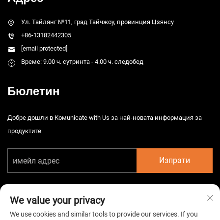
Ул. Тайлянг №11, град Тайчжоу, провинция Цзянсу
+86-13182442305
[email protected]
Време: 9.00 ч. сутринта - 4.00 ч. следобед
Бюлетин
Добре дошли в Комunicate with Us за най-новата информация за
продуктите
Изпрати
We value your privacy
We use cookies and similar tools to provide our services. If you