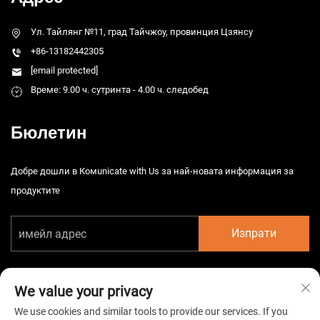
Ул. Тайлянг №11, град Тайчжоу, провинция Цзянсу
+86-13182442305
[email protected]
Време: 9.00 ч. сутринта - 4.00 ч. следобед
Бюлетин
Добре дошли в Комunicate with Us за най-новата информация за
продуктите
Изпрати
We value your privacy
We use cookies and similar tools to provide our services. If you