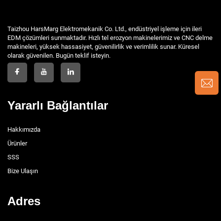
Taizhou HarsMarg Elektromekanik Co. Ltd., endüstriyel işleme için ileri
EDM çözümleri sunmaktadır. Hızlı tel erozyon makinelerimiz ve CNC delme
makineleri, yüksek hassasiyet, güvenilirlik ve verimlilik sunar. Küresel
olarak güvenilen. Bugün teklif isteyin.
Yararlı Bağlantılar
Hakkımızda
Ürünler
SSS
Bize Ulaşın
Adres