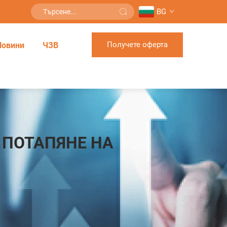
BG
Получете оферта
Новини
ЧЗВ
 ПОТАПЯНЕ НА