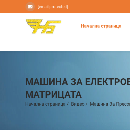
[email protected]
Начална страница
МАШИНА ЗА ЕЛЕКТРОЕ
МАТРИЦАТА
Начална страница
/
Видео
/
Машина За Пресов