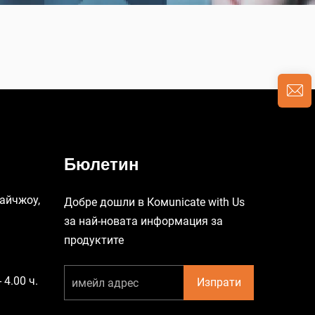
Бюлетин
Тайчжоу,
Добре дошли в Комunicate with Us
за най-новата информация за
продуктите
 4.00 ч.
Изпрати