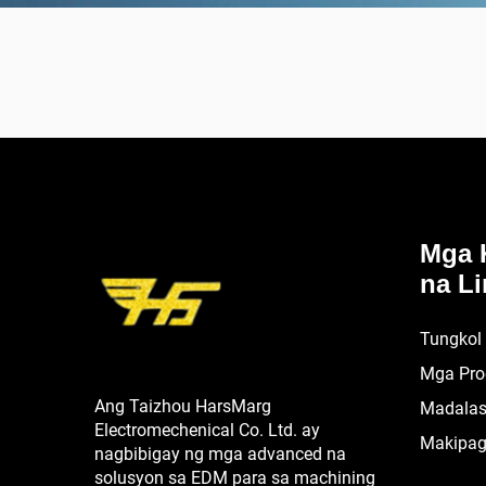
Mga 
na Li
Tungkol
Mga Pro
Ang Taizhou HarsMarg
Madalas
Electromechenical Co. Ltd. ay
Makipag
nagbibigay ng mga advanced na
solusyon sa EDM para sa machining