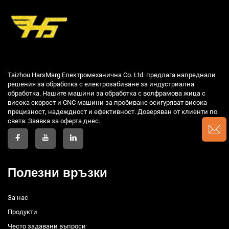
Taizhou HarsMarg Електромеханична Co. Ltd. предлага напреднали
решения за обработка с електрозабиване за индустриална
обработка. Нашите машини за обработка с волфрамова жица с
висока скорост и CNC машини за пробиване осигуряват висока
прецизност, надеждност и ефективност. Доверяван от клиенти по
света. Заявка за оферта днес.
Полезни връзки
За нас
Продукти
Често задавани въпроси