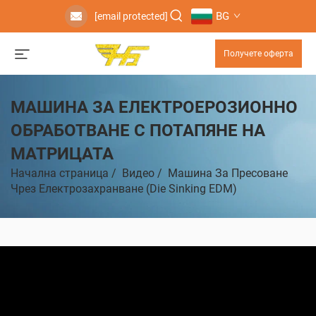
BG
[email protected]
Получете оферта
МАШИНА ЗА ЕЛЕКТРОЕРОЗИОННО
ОБРАБОТВАНЕ С ПОТАПЯНЕ НА
МАТРИЦАТА
Начална страница
/
Видео
/
Машина За Пресоване
Чрез Електрозахранване (Die Sinking EDM)