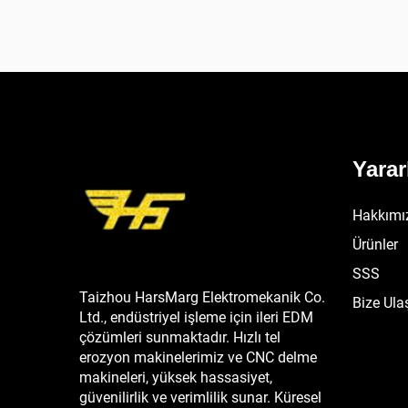
Yarar
Hakkımı
Ürünler
SSS
Taizhou HarsMarg Elektromekanik Co.
Bize Ula
Ltd., endüstriyel işleme için ileri EDM
çözümleri sunmaktadır. Hızlı tel
erozyon makinelerimiz ve CNC delme
makineleri, yüksek hassasiyet,
güvenilirlik ve verimlilik sunar. Küresel