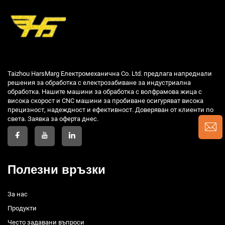
Taizhou HarsMarg Електромеханична Co. Ltd. предлага напреднали
решения за обработка с електрозабиване за индустриална
обработка. Нашите машини за обработка с волфрамова жица с
висока скорост и CNC машини за пробиване осигуряват висока
прецизност, надеждност и ефективност. Доверяван от клиенти по
света. Заявка за оферта днес.
Полезни връзки
За нас
Продукти
Често задавани въпроси