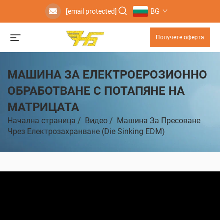
BG
[email protected]
Получете оферта
МАШИНА ЗА ЕЛЕКТРОЕРОЗИОННО
ОБРАБОТВАНЕ С ПОТАПЯНЕ НА
МАТРИЦАТА
Начална страница
/
Видео
/
Машина За Пресоване
Чрез Електрозахранване (Die Sinking EDM)