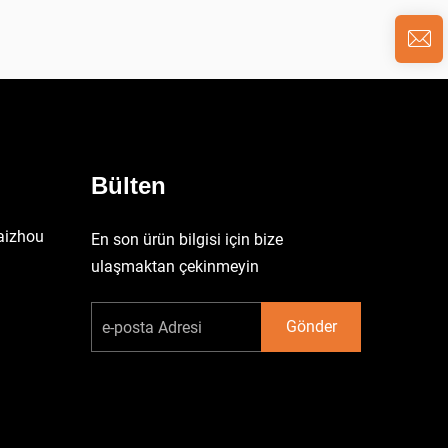
Bülten
aizhou
En son ürün bilgisi için bize
ulaşmaktan çekinmeyin
Gönder