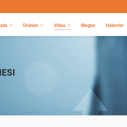
ızda
Ürünler
Video
Bloglar
Haberler
NESI