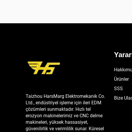
Yarar
Hakkımı
Ürünler
SSS
Taizhou HarsMarg Elektromekanik Co.
Bize Ula
Ltd., endüstriyel işleme için ileri EDM
çözümleri sunmaktadır. Hızlı tel
erozyon makinelerimiz ve CNC delme
makineleri, yüksek hassasiyet,
güvenilirlik ve verimlilik sunar. Küresel