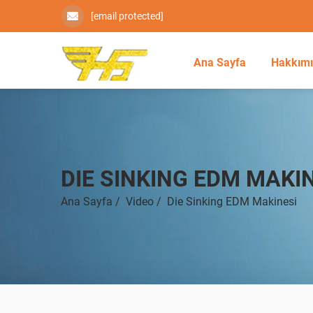
[email protected]
Ana Sayfa
Hakkım
DIE SINKING EDM MAKI
Ana Sayfa
/
Video
/
Die Sinking EDM Makinesi