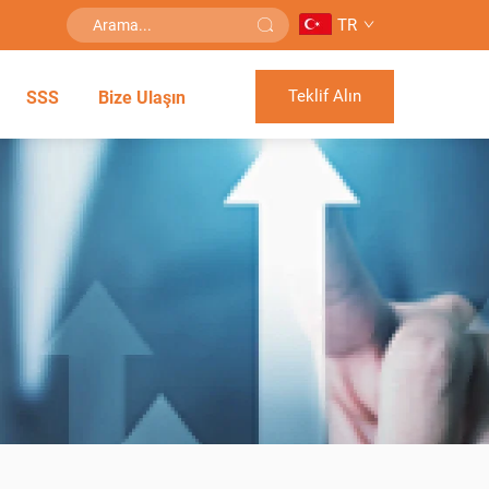
TR
Teklif Alın
SSS
Bize Ulaşın