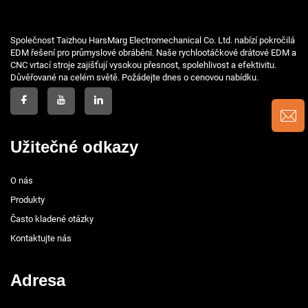
Společnost Taizhou HarsMarg Electromechanical Co. Ltd. nabízí pokročilá
EDM řešení pro průmyslové obrábění. Naše rychlootáčkové drátové EDM a
CNC vrtací stroje zajišťují vysokou přesnost, spolehlivost a efektivitu.
Důvěřované na celém světě. Požádejte dnes o cenovou nabídku.
Užitečné odkazy
O nás
Produkty
Často kladené otázky
Kontaktujte nás
Adresa