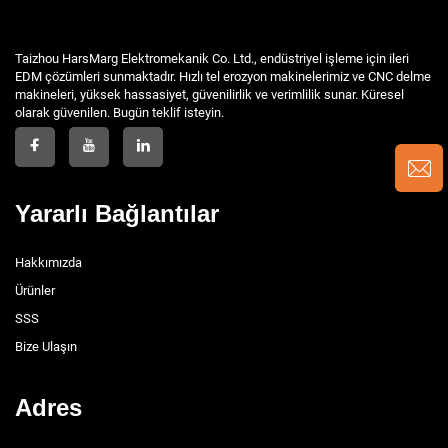
Taizhou HarsMarg Elektromekanik Co. Ltd., endüstriyel işleme için ileri
EDM çözümleri sunmaktadır. Hızlı tel erozyon makinelerimiz ve CNC delme
makineleri, yüksek hassasiyet, güvenilirlik ve verimlilik sunar. Küresel
olarak güvenilen. Bugün teklif isteyin.
Yararlı Bağlantılar
Hakkımızda
Ürünler
SSS
Bize Ulaşın
Adres