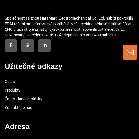
Společnost Taizhou HarsMarg Electromechanical Co. Ltd. nabízí pokročilá
EDM řešení pro průmyslové obrábění. Naše rychlootáčkové drátové EDM a
CNC vrtací stroje zajišťují vysokou přesnost, spolehlivost a efektivitu.
Důvěřované na celém světě. Požádejte dnes o cenovou nabídku.
Užitečné odkazy
O nás
Produkty
Často kladené otázky
Kontaktujte nás
Adresa