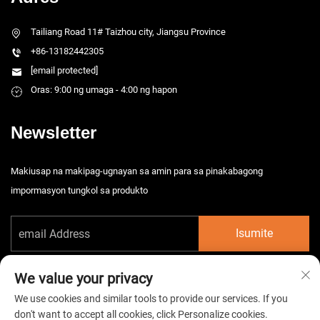
Tailiang Road 11# Taizhou city, Jiangsu Province
+86-13182442305
[email protected]
Oras: 9:00 ng umaga - 4:00 ng hapon
Newsletter
Makiusap na makipag-ugnayan sa amin para sa pinakabagong
impormasyon tungkol sa produkto
Isumite
We value your privacy
We use cookies and similar tools to provide our services. If you
don't want to accept all cookies, click Personalize cookies.