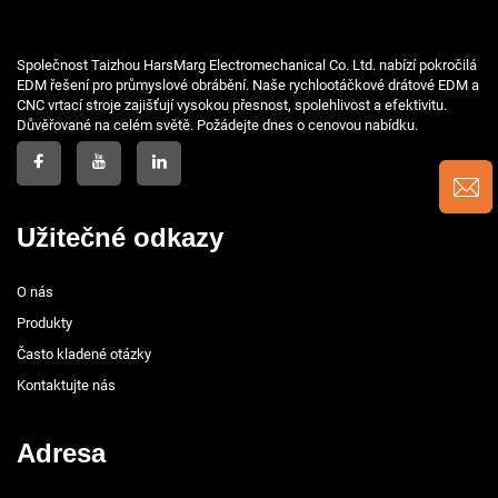
Společnost Taizhou HarsMarg Electromechanical Co. Ltd. nabízí pokročilá
EDM řešení pro průmyslové obrábění. Naše rychlootáčkové drátové EDM a
CNC vrtací stroje zajišťují vysokou přesnost, spolehlivost a efektivitu.
Důvěřované na celém světě. Požádejte dnes o cenovou nabídku.
Užitečné odkazy
O nás
Produkty
Často kladené otázky
Kontaktujte nás
Adresa