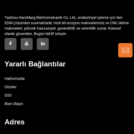
Taizhou HarsMarg Elektromekanik Co. Ltd., endüstriyel işleme için ileri
EDM çözümleri sunmaktadır. Hızlı tel erozyon makinelerimiz ve CNC delme
makineleri, yüksek hassasiyet, güvenilirlik ve verimlilik sunar. Küresel
olarak güvenilen. Bugün teklif isteyin.
Yararlı Bağlantılar
Hakkımızda
Ürünler
SSS
Bize Ulaşın
Adres