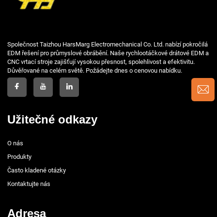
Společnost Taizhou HarsMarg Electromechanical Co. Ltd. nabízí pokročilá
EDM řešení pro průmyslové obrábění. Naše rychlootáčkové drátové EDM a
CNC vrtací stroje zajišťují vysokou přesnost, spolehlivost a efektivitu.
Důvěřované na celém světě. Požádejte dnes o cenovou nabídku.
Užitečné odkazy
O nás
Produkty
Často kladené otázky
Kontaktujte nás
Adresa