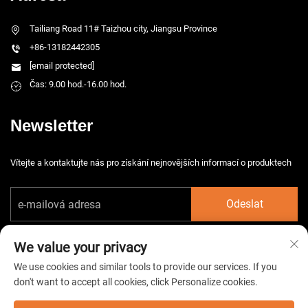
Tailiang Road 11# Taizhou city, Jiangsu Province
+86-13182442305
[email protected]
Čas: 9.00 hod.-16.00 hod.
Newsletter
Vítejte a kontaktujte nás pro získání nejnovějších informací o produktech
Odeslat
We value your privacy
We use cookies and similar tools to provide our services. If you
don't want to accept all cookies, click Personalize cookies.
Copyright © 2026 China Taizhou HarsMarg Electromechenical Co. Ltd.