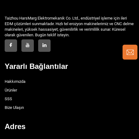
Taizhou HarsMarg Elektromekanik Co. Ltd., endüstriyel işleme için ileri
EDM çözümleri sunmaktadır. Hızlı tel erozyon makinelerimiz ve CNC delme
makineleri, yüksek hassasiyet, güvenilirlik ve verimlilik sunar. Küresel
olarak güvenilen. Bugün teklif isteyin.
Yararlı Bağlantılar
Hakkımızda
Ürünler
SSS
Bize Ulaşın
Adres