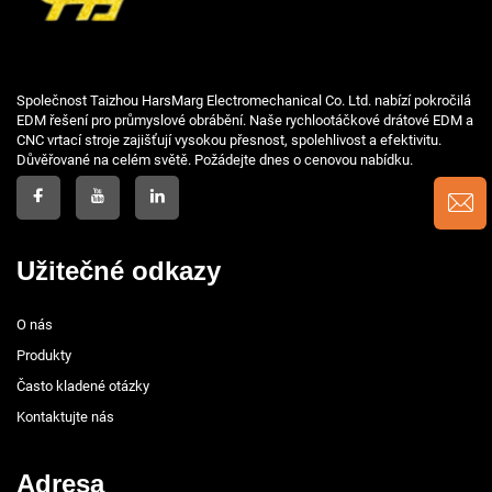
Společnost Taizhou HarsMarg Electromechanical Co. Ltd. nabízí pokročilá
EDM řešení pro průmyslové obrábění. Naše rychlootáčkové drátové EDM a
CNC vrtací stroje zajišťují vysokou přesnost, spolehlivost a efektivitu.
Důvěřované na celém světě. Požádejte dnes o cenovou nabídku.
Užitečné odkazy
O nás
Produkty
Často kladené otázky
Kontaktujte nás
Adresa