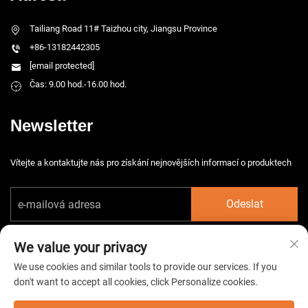
Tailiang Road 11# Taizhou city, Jiangsu Province
+86-13182442305
[email protected]
Čas: 9.00 hod.-16.00 hod.
Newsletter
Vítejte a kontaktujte nás pro získání nejnovějších informací o produktech
Odeslat
We value your privacy
We use cookies and similar tools to provide our services. If you
don't want to accept all cookies, click Personalize cookies.
Copyright © 2026 China Taizhou HarsMarg Electromechenical Co. Ltd.