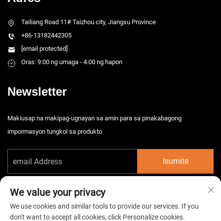
Tailiang Road 11# Taizhou city, Jiangsu Province
+86-13182442305
[email protected]
Oras: 9:00 ng umaga - 4:00 ng hapon
Newsletter
Makiusap na makipag-ugnayan sa amin para sa pinakabagong
impormasyon tungkol sa produkto
Isumite
We value your privacy
We use cookies and similar tools to provide our services. If you
don't want to accept all cookies, click Personalize cookies.