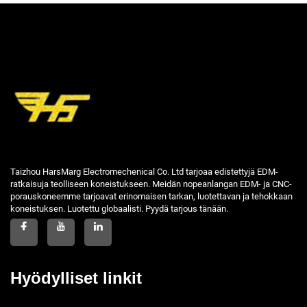
Taizhou HarsMarg Electromechenical Co. Ltd tarjoaa edistettyjä EDM-
ratkaisuja teolliseen koneistukseen. Meidän nopeanlangan EDM- ja CNC-
porauskoneemme tarjoavat erinomaisen tarkan, luotettavan ja tehokkaan
koneistuksen. Luotettu globaalisti. Pyydä tarjous tänään.
Hyödylliset linkit