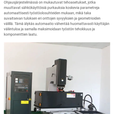
Ohjausjärjestelmässä on mukautuvat tehoasetukset, jotka
muuttavat sähkökäyttöisiä purkauksia koskevia parametreja
automaattisesti työstöolosuhteiden mukaan, mikä taka
suvaitsevan tuloksen eri onttojen syvyyksien ja geometrioiden
välillä. Tämä älykäs automaatio vähentää huomattavasti käyttäjän
väliintuloa ja samalla maksimoidaan työstön tehokkuus ja
komponenttien laatu.