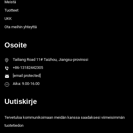
Meistä
Tuotteet
UKK
Ota meihin yhteyttä
Osoite
Tailiang Road 11# Taizhou, Jiangsu-provinssi
+86-13182442305
[email protected]
Aika: 9.00-16.00
Uutiskirje
Tervetuloa kommunikoimaan meidän kanssa saadaksesi viimeisimmän
tuotetiedon