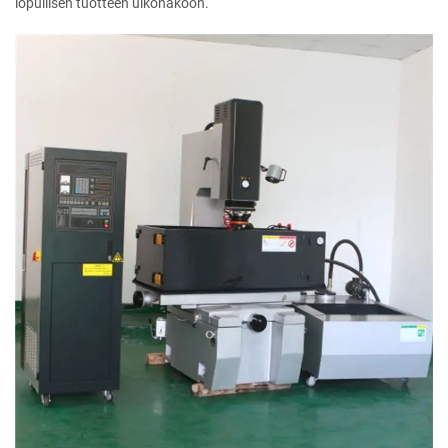
lopullisen tuotteen ulkonäköön.