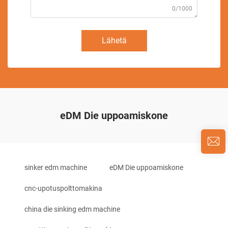
0/1000
Lähetä
eDM Die uppoamiskone
sinker edm machine
eDM Die uppoamiskone
cnc-upotuspolttomakina
china die sinking edm machine