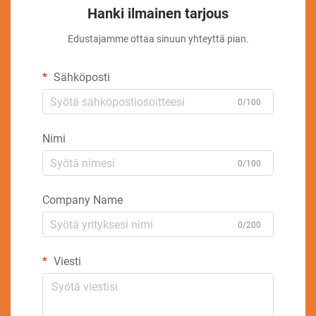
Hanki ilmainen tarjous
Edustajamme ottaa sinuun yhteyttä pian.
Sähköposti
0/100
Nimi
0/100
Company Name
0/200
Viesti