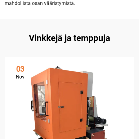
mahdollista osan vääristymistä.
Vinkkejä ja temppuja
03
Nov