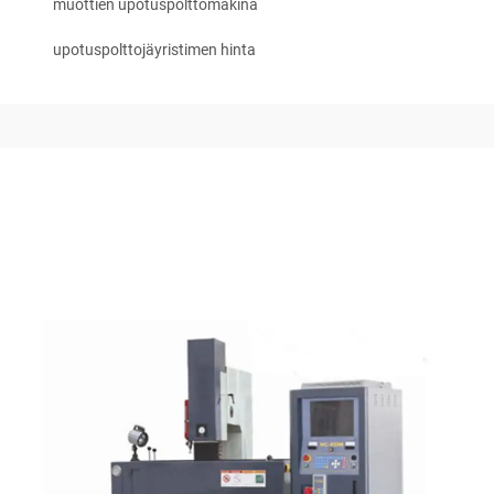
muottien upotuspolttomakina
upotuspolttojäyristimen hinta