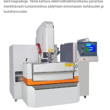
kierrosajoaikoja. Tämä kattava elektrodihallintaratkaisu parantaa
merkittävästi tuotantotehoa säilyttäen erinomaisen tarkkuuden ja
luotettavuuden.