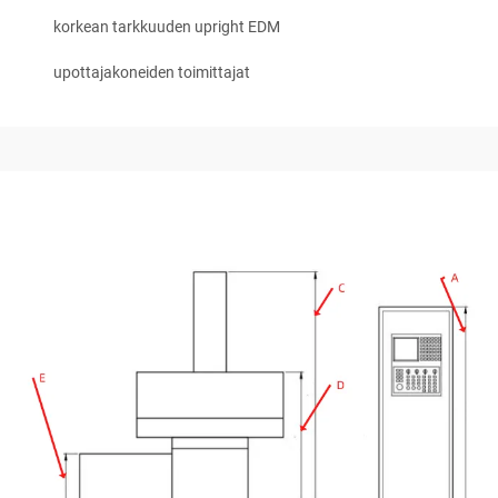
korkean tarkkuuden upright EDM
upottajakoneiden toimittajat