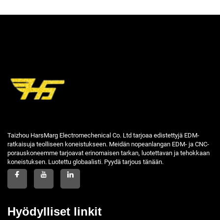
Taizhou HarsMarg Electromechenical Co. Ltd tarjoaa edistettyjä EDM-
ratkaisuja teolliseen koneistukseen. Meidän nopeanlangan EDM- ja CNC-
porauskoneemme tarjoavat erinomaisen tarkan, luotettavan ja tehokkaan
koneistuksen. Luotettu globaalisti. Pyydä tarjous tänään.
Hyödylliset linkit