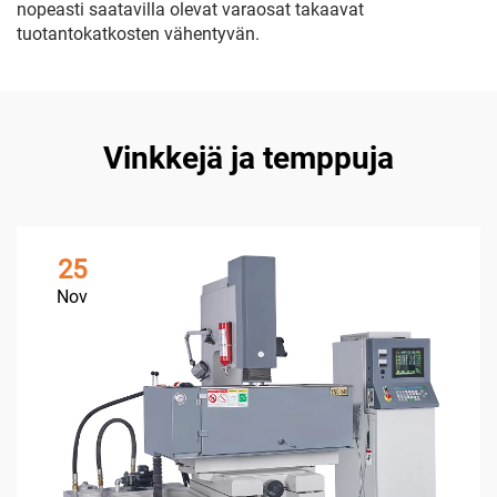
nopeasti saatavilla olevat varaosat takaavat
tuotantokatkosten vähentyvän.
Vinkkejä ja temppuja
25
Nov