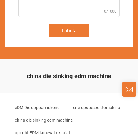
0/1000
Lähetä
china die sinking edm machine
eDM Die uppoamiskone
cnc-upotuspolttomakina
china die sinking edm machine
upright EDM-konevalmistajat