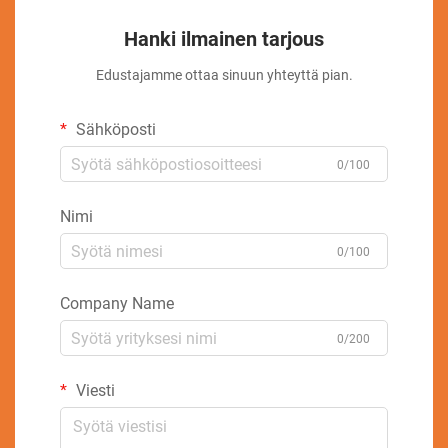
Hanki ilmainen tarjous
Edustajamme ottaa sinuun yhteyttä pian.
Sähköposti
0/100
Nimi
0/100
Company Name
0/200
Viesti