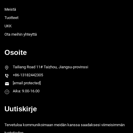
Meistä
Tuotteet
UKK
Ota meihin yhteyttä
Osoite
Tailiang Road 11# Taizhou, Jiangsu-provinssi
+86-13182442305
[email protected]
Aika: 9.00-16.00
Uutiskirje
Tervetuloa kommunikoimaan meidän kanssa saadaksesi viimeisimmän
tuotetiedon