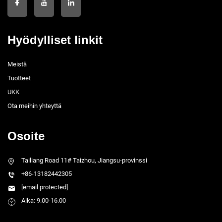
Hyödylliset linkit
Meistä
Tuotteet
UKK
Ota meihin yhteyttä
Osoite
Tailiang Road 11# Taizhou, Jiangsu-provinssi
+86-13182442305
[email protected]
Aika: 9.00-16.00