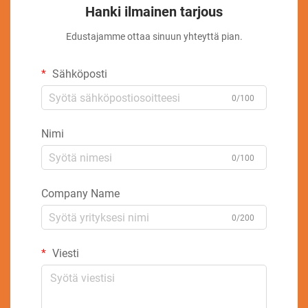
Hanki ilmainen tarjous
Edustajamme ottaa sinuun yhteyttä pian.
Sähköposti
0/100
Nimi
0/100
Company Name
0/200
Viesti