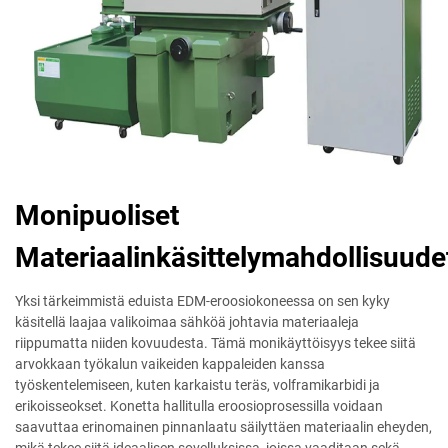
Monipuoliset
Materiaalinkäsittelymahdollisuude
Yksi tärkeimmistä eduista EDM-eroosiokoneessa on sen kyky
käsitellä laajaa valikoimaa sähköä johtavia materiaaleja
riippumatta niiden kovuudesta. Tämä monikäyttöisyys tekee siitä
arvokkaan työkalun vaikeiden kappaleiden kanssa
työskentelemiseen, kuten karkaistu teräs, volframikarbidi ja
erikoisseokset. Konetta hallitulla eroosioprosessilla voidaan
saavuttaa erinomainen pinnanlaatu säilyttäen materiaalin eheyden,