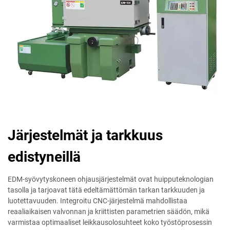
Järjestelmät ja tarkkuus
edistyneillä
EDM-syövytyskoneen ohjausjärjestelmät ovat huipputeknologian
tasolla ja tarjoavat tätä edeltämättömän tarkan tarkkuuden ja
luotettavuuden. Integroitu CNC-järjestelmä mahdollistaa
reaaliaikaisen valvonnan ja kriittisten parametrien säädön, mikä
varmistaa optimaaliset leikkausolosuhteet koko työstöprosessin