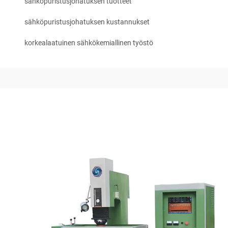
sähköpuristusjohatuksen tuotteet
sähköpuristusjohatuksen kustannukset
korkealaatuinen sähkökemiallinen työstö