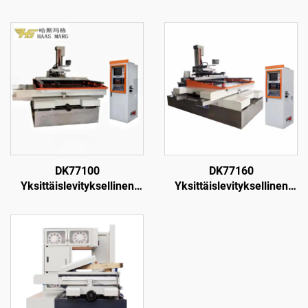
DK77100
DK77160
Yksittäislevityksellinen
Yksittäislevityksellinen
langanpuristuskone
langanpuristuskone