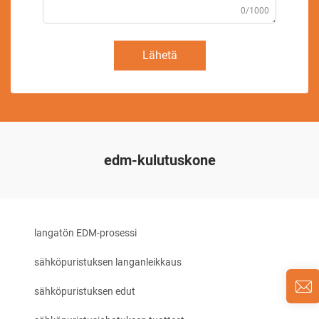
0/1000
Lähetä
edm-kulutuskone
langatön EDM-prosessi
sähköpuristuksen langanleikkaus
sähköpuristuksen edut