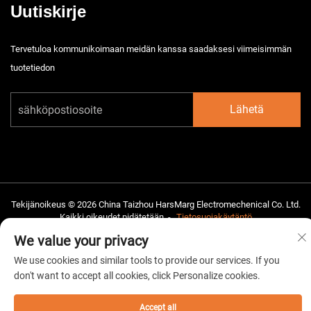
Uutiskirje
Tervetuloa kommunikoimaan meidän kanssa saadaksesi viimeisimmän
tuotetiedon
Lähetä
Tekijänoikeus © 2026 China Taizhou HarsMarg Electromechenical Co. Ltd.
Kaikki oikeudet pidätetään. -
Tietosuojakäytäntö
We value your privacy
We use cookies and similar tools to provide our services. If you
don't want to accept all cookies, click Personalize cookies.
Accept all