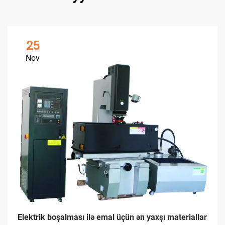
25
Nov
Elektrik boşalması ilə emal üçün ən yaxşı materiallar