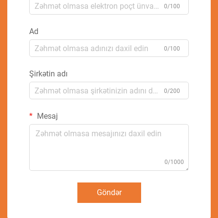
0/100
Ad
0/100
Şirkətin adı
0/200
Mesaj
0/1000
Göndər