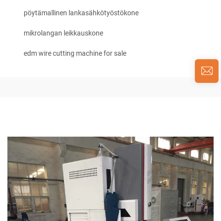
pöytämallinen lankasähkötyöstökone
mikrolangan leikkauskone
edm wire cutting machine for sale