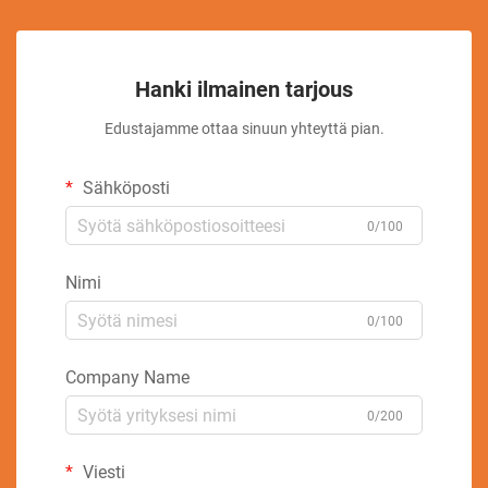
Hanki ilmainen tarjous
Edustajamme ottaa sinuun yhteyttä pian.
Sähköposti
0/100
Nimi
0/100
Company Name
0/200
Viesti