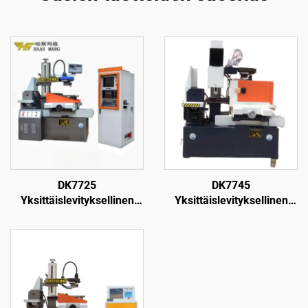
DK7725
DK7745
Yksittäislevityksellinen
Yksittäislevityksellinen
langanpuristuskone
langanpuristuskone