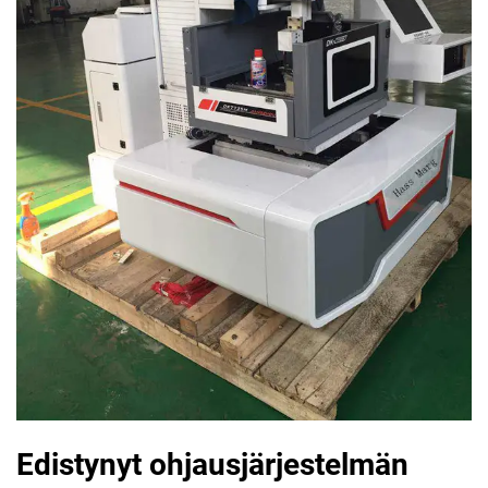
Edistynyt ohjausjärjestelmän