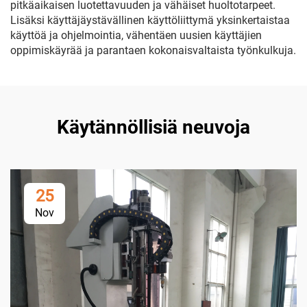
pitkäaikaisen luotettavuuden ja vähäiset huoltotarpeet.
Lisäksi käyttäjäystävällinen käyttöliittymä yksinkertaistaa
käyttöä ja ohjelmointia, vähentäen uusien käyttäjien
oppimiskäyrää ja parantaen kokonaisvaltaista työnkulkuja.
Käytännöllisiä neuvoja
25
Nov