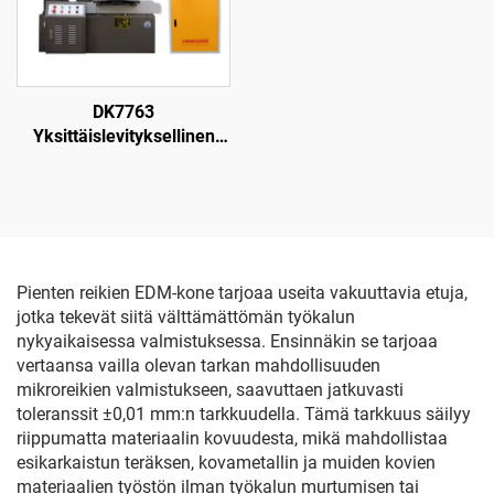
DK7763
Yksittäislevityksellinen
langanpuristuskone
Pienten reikien EDM-kone tarjoaa useita vakuuttavia etuja,
jotka tekevät siitä välttämättömän työkalun
nykyaikaisessa valmistuksessa. Ensinnäkin se tarjoaa
vertaansa vailla olevan tarkan mahdollisuuden
mikroreikien valmistukseen, saavuttaen jatkuvasti
toleranssit ±0,01 mm:n tarkkuudella. Tämä tarkkuus säilyy
riippumatta materiaalin kovuudesta, mikä mahdollistaa
esikarkaistun teräksen, kovametallin ja muiden kovien
materiaalien työstön ilman työkalun murtumisen tai