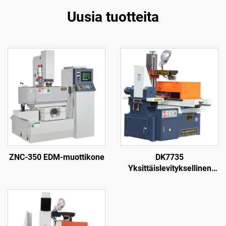
Uusia tuotteita
ZNC-350 EDM-muottikone
DK7735
Yksittäislevityksellinen
langanpuristuskone