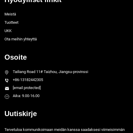
Meistä
Tuotteet
UKK
Ota meihin yhteyttä
Osoite
Tailiang Road 11# Taizhou, Jiangsu-provinssi
+86-13182442305
[email protected]
Aika: 9.00-16.00
Uutiskirje
Tervetuloa kommunikoimaan meidän kanssa saadaksesi viimeisimmän