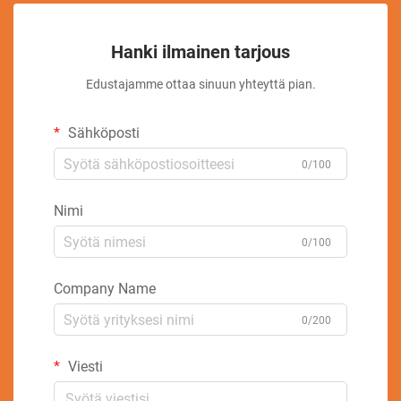
Hanki ilmainen tarjous
Edustajamme ottaa sinuun yhteyttä pian.
Sähköposti
0/100
Nimi
0/100
Company Name
0/200
Viesti